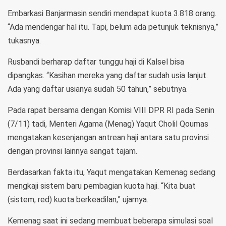
Embarkasi Banjarmasin sendiri mendapat kuota 3.818 orang.
“Ada mendengar hal itu. Tapi, belum ada petunjuk teknisnya,”
tukasnya.
Rusbandi berharap daftar tunggu haji di Kalsel bisa
dipangkas. “Kasihan mereka yang daftar sudah usia lanjut.
Ada yang daftar usianya sudah 50 tahun,” sebutnya.
Pada rapat bersama dengan Komisi VIII DPR RI pada Senin
(7/11) tadi, Menteri Agama (Menag) Yaqut Cholil Qoumas
mengatakan kesenjangan antrean haji antara satu provinsi
dengan provinsi lainnya sangat tajam.
Berdasarkan fakta itu, Yaqut mengatakan Kemenag sedang
mengkaji sistem baru pembagian kuota haji. “Kita buat
(sistem, red) kuota berkeadilan,” ujarnya.
Kemenag saat ini sedang membuat beberapa simulasi soal