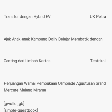
Transfer dengan Hybrid EV
UK Petra
Ajak Anak-anak Kampung Dolly Belajar Membatik dengan
Canting dari Limbah Kertas
Teatrikal
Perjuangan Warnai Pembukaan Olimpiade Agustusan Grand
Mercure Malang Mirama
[gwolle_gb]
[simple-guestbook]