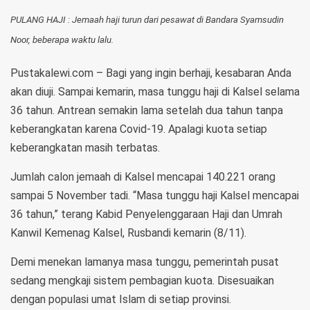
PULANG HAJI : Jemaah haji turun dari pesawat di Bandara Syamsudin
Noor, beberapa waktu lalu.
Pustakalewi.com – Bagi yang ingin berhaji, kesabaran Anda
akan diuji. Sampai kemarin, masa tunggu haji di Kalsel selama
36 tahun. Antrean semakin lama setelah dua tahun tanpa
keberangkatan karena Covid-19. Apalagi kuota setiap
keberangkatan masih terbatas.
Jumlah calon jemaah di Kalsel mencapai 140.221 orang
sampai 5 November tadi. “Masa tunggu haji Kalsel mencapai
36 tahun,” terang Kabid Penyelenggaraan Haji dan Umrah
Kanwil Kemenag Kalsel, Rusbandi kemarin (8/11).
Demi menekan lamanya masa tunggu, pemerintah pusat
sedang mengkaji sistem pembagian kuota. Disesuaikan
dengan populasi umat Islam di setiap provinsi.