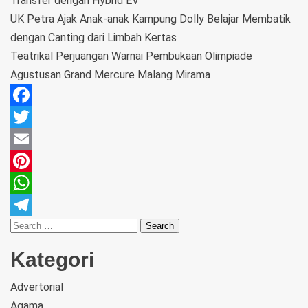
Transfer dengan Hybrid EV
UK Petra Ajak Anak-anak Kampung Dolly Belajar Membatik
dengan Canting dari Limbah Kertas
Teatrikal Perjuangan Warnai Pembukaan Olimpiade
Agustusan Grand Mercure Malang Mirama
Facebook
Twitter
Email
Pinterest
WhatsApp
Telegram
Kategori
Advertorial
Agama