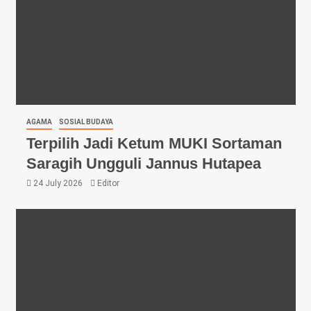
AGAMA
SOSIAL BUDAYA
Terpilih Jadi Ketum MUKI Sortaman
Saragih Ungguli Jannus Hutapea
24 July 2026
Editor