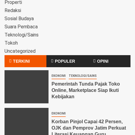
Properti
Redaksi
Sosial Budaya
Suara Pembaca
Teknologi/Sains
Tokoh
Uncategorized
TERKINI
POPULER
OPINI
EKONOMI
TEKNOLOGI/SAINS
Pemerintah Tunda Pajak Toko
Online, Marketplace Siap Ikuti
Kebijakan
EKONOMI
Korban Pinjol Capai 42 Persen,
OJK dan Pemprov Jatim Perkuat
Literasi Keuangan Guru