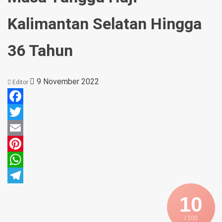
Kalimantan Selatan Hingga
36 Tahun
9 November 2022
Editor
Facebook
Twitter
Email
Pinterest
WhatsApp
Telegram
10
/ 100