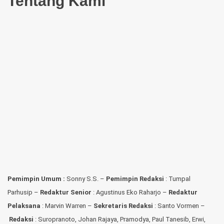
Tentang Kami
Pemimpin Umum :
Sonny S.S. –
Pemimpin Redaksi
: Tumpal
Parhusip –
Redaktur Senior
: Agustinus Eko Raharjo –
Redaktur
Pelaksana
: Marvin Warren –
Sekretaris Redaksi
: Santo Vormen –
Redaksi
:
Suropranoto, Johan Rajaya, Pramodya, Paul Tanesib, Erwi,