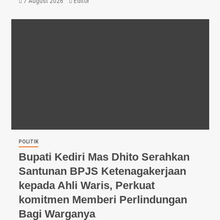
7 August 2026
Editor
POLITIK
Bupati Kediri Mas Dhito Serahkan
Santunan BPJS Ketenagakerjaan
kepada Ahli Waris, Perkuat
komitmen Memberi Perlindungan
Bagi Warganya