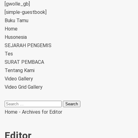
[gwolle_gb]
[simple-guestbook]
Buku Tamu
Home
Husonesia
SEJARAH PENGEMIS
Tes
SURAT PEMBACA
Tentang Kami
Video Gallery
Video Grid Gallery
Home
-
Archives for Editor
Editor