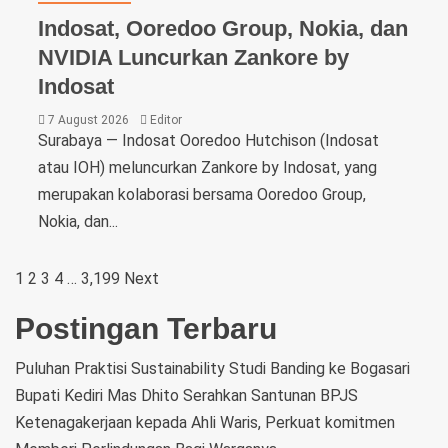
Indosat, Ooredoo Group, Nokia, dan
NVIDIA Luncurkan Zankore by
Indosat
7 August 2026
Editor
Surabaya — Indosat Ooredoo Hutchison (Indosat
atau IOH) meluncurkan Zankore by Indosat, yang
merupakan kolaborasi bersama Ooredoo Group,
Nokia, dan...
1
2
3
4
…
3,199
Next
Postingan Terbaru
Puluhan Praktisi Sustainability Studi Banding ke Bogasari
Bupati Kediri Mas Dhito Serahkan Santunan BPJS
Ketenagakerjaan kepada Ahli Waris, Perkuat komitmen