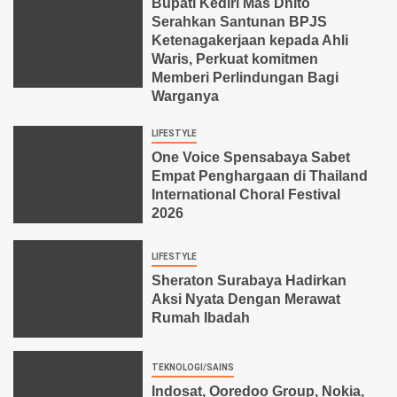
Bupati Kediri Mas Dhito
Serahkan Santunan BPJS
Ketenagakerjaan kepada Ahli
Waris, Perkuat komitmen
Memberi Perlindungan Bagi
Warganya
LIFESTYLE
One Voice Spensabaya Sabet
Empat Penghargaan di Thailand
International Choral Festival
2026
LIFESTYLE
Sheraton Surabaya Hadirkan
Aksi Nyata Dengan Merawat
Rumah Ibadah
TEKNOLOGI/SAINS
Indosat, Ooredoo Group, Nokia,