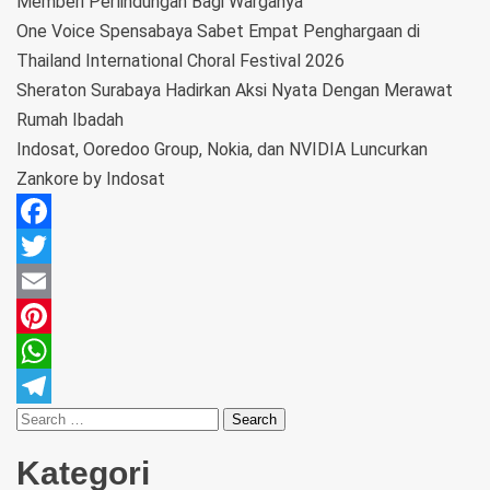
Memberi Perlindungan Bagi Warganya
One Voice Spensabaya Sabet Empat Penghargaan di
Thailand International Choral Festival 2026
Sheraton Surabaya Hadirkan Aksi Nyata Dengan Merawat
Rumah Ibadah
Indosat, Ooredoo Group, Nokia, dan NVIDIA Luncurkan
Zankore by Indosat
Facebook
Twitter
Email
Pinterest
WhatsApp
Telegram
Kategori