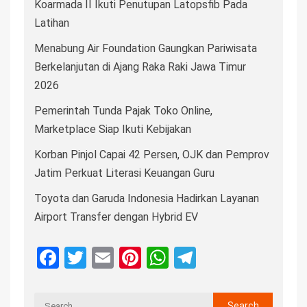
Koarmada II Ikuti Penutupan Latopsfib Pada
Latihan
Menabung Air Foundation Gaungkan Pariwisata
Berkelanjutan di Ajang Raka Raki Jawa Timur
2026
Pemerintah Tunda Pajak Toko Online,
Marketplace Siap Ikuti Kebijakan
Korban Pinjol Capai 42 Persen, OJK dan Pemprov
Jatim Perkuat Literasi Keuangan Guru
Toyota dan Garuda Indonesia Hadirkan Layanan
Airport Transfer dengan Hybrid EV
Facebook
Twitter
Email
Pinterest
WhatsApp
Telegram