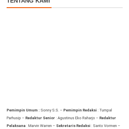
TENTANG KAMI
Pemimpin Umum :
Sonny S.S. –
Pemimpin Redaksi
: Tumpal
Parhusip –
Redaktur Senior
: Agustinus Eko Raharjo –
Redaktur
Pelaksana
: Marvin Warren –
Sekretaris Redaksi
: Santo Vormen –