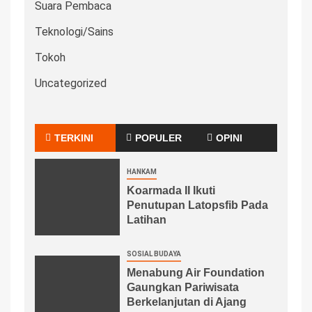
Suara Pembaca
Teknologi/Sains
Tokoh
Uncategorized
TERKINI
POPULER
OPINI
HANKAM
Koarmada II Ikuti
Penutupan Latopsfib Pada
Latihan
SOSIAL BUDAYA
Menabung Air Foundation
Gaungkan Pariwisata
Berkelanjutan di Ajang