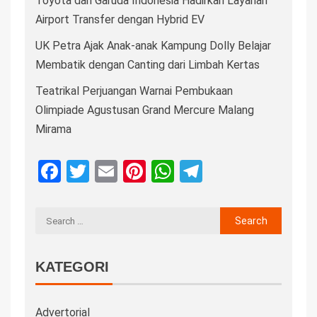
Toyota dan Garuda Indonesia Hadirkan Layanan
Airport Transfer dengan Hybrid EV
UK Petra Ajak Anak-anak Kampung Dolly Belajar
Membatik dengan Canting dari Limbah Kertas
Teatrikal Perjuangan Warnai Pembukaan
Olimpiade Agustusan Grand Mercure Malang
Mirama
Facebook
Twitter
Email
Pinterest
WhatsApp
Telegram
KATEGORI
Advertorial