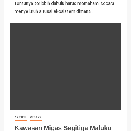
tentunya terlebih dahulu harus memahami secara
menyeluruh situasi ekosistem dimana...
ARTIKEL
REDAKSI
Kawasan Migas Segitiga Maluku