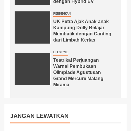
dengan Hybrid EV
PENDIDIKAN
UK Petra Ajak Anak-anak
Kampung Dolly Belajar
Membatik dengan Canting
dari Limbah Kertas
LIFESTYLE
Teatrikal Perjuangan
Warnai Pembukaan
Olimpiade Agustusan
Grand Mercure Malang
Mirama
JANGAN LEWATKAN