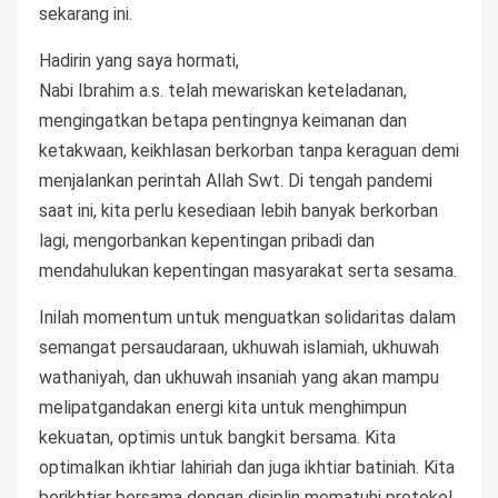
sekarang ini.
Hadirin yang saya hormati,
Nabi Ibrahim a.s. telah mewariskan keteladanan,
mengingatkan betapa pentingnya keimanan dan
ketakwaan, keikhlasan berkorban tanpa keraguan demi
menjalankan perintah Allah Swt. Di tengah pandemi
saat ini, kita perlu kesediaan lebih banyak berkorban
lagi, mengorbankan kepentingan pribadi dan
mendahulukan kepentingan masyarakat serta sesama.
Inilah momentum untuk menguatkan solidaritas dalam
semangat persaudaraan, ukhuwah islamiah, ukhuwah
wathaniyah, dan ukhuwah insaniah yang akan mampu
melipatgandakan energi kita untuk menghimpun
kekuatan, optimis untuk bangkit bersama. Kita
optimalkan ikhtiar lahiriah dan juga ikhtiar batiniah. Kita
berikhtiar bersama dengan disiplin mematuhi protokol