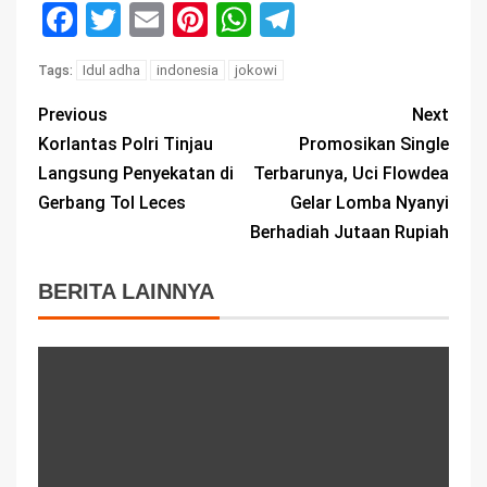
Facebook
Twitter
Email
Pinterest
WhatsApp
Telegram
Idul adha
indonesia
jokowi
Tags:
Previous
Next
Korlantas Polri Tinjau
Promosikan Single
Langsung Penyekatan di
Terbarunya, Uci Flowdea
Gerbang Tol Leces
Gelar Lomba Nyanyi
Berhadiah Jutaan Rupiah
BERITA LAINNYA