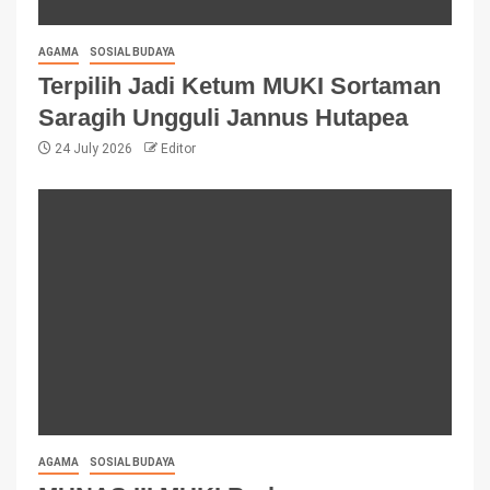
AGAMA
SOSIAL BUDAYA
Terpilih Jadi Ketum MUKI Sortaman
Saragih Ungguli Jannus Hutapea
24 July 2026
Editor
AGAMA
SOSIAL BUDAYA