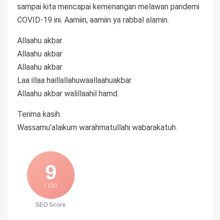
sampai kita mencapai kemenangan melawan pandemi
COVID-19 ini. Aamiin, aamiin ya rabbal alamin.
Allaahu akbar
Allaahu akbar
Allaahu akbar
Laa illaa haillallahuwaallaahuakbar
Allaahu akbar walillaahil hamd.
Terima kasih.
Wassamu’alaikum warahmatullahi wabarakatuh.
9
/ 100
SEO Score