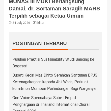
MUNAS III MUKI Berlangsung
Damai, dr. Sortaman Saragih MARS
Terpilih sebagai Ketua Umum
24 July 2026
Editor
POSTINGAN TERBARU
Puluhan Praktisi Sustainability Studi Banding ke
Bogasari
Bupati Kediri Mas Dhito Serahkan Santunan BPJS
Ketenagakerjaan kepada Ahli Waris, Perkuat
komitmen Memberi Perlindungan Bagi Warganya
One Voice Spensabaya Sabet Empat
Penghargaan di Thailand International Choral