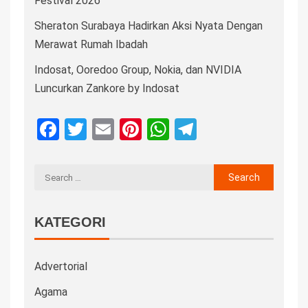
Festival 2026
Sheraton Surabaya Hadirkan Aksi Nyata Dengan
Merawat Rumah Ibadah
Indosat, Ooredoo Group, Nokia, dan NVIDIA
Luncurkan Zankore by Indosat
Facebook
Twitter
Email
Pinterest
WhatsApp
Telegram
KATEGORI
Advertorial
Agama