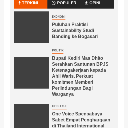
TERKINI
POPULER
OPINI
EKONOMI
Puluhan Praktisi
Sustainability Studi
Banding ke Bogasari
POLITIK
Bupati Kediri Mas Dhito
Serahkan Santunan BPJS
Ketenagakerjaan kepada
Ahli Waris, Perkuat
komitmen Memberi
Perlindungan Bagi
Warganya
LIFESTYLE
One Voice Spensabaya
Sabet Empat Penghargaan
di Thailand International