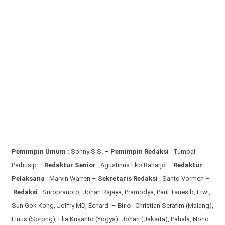
Pemimpin Umum :
Sonny S.S. –
Pemimpin Redaksi
: Tumpal
Parhusip –
Redaktur Senior
: Agustinus Eko Raharjo –
Redaktur
Pelaksana
: Marvin Warren –
Sekretaris Redaksi
: Santo Vormen –
Redaksi
:
Suropranoto, Johan Rajaya, Pramodya, Paul Tanesib, Erwi,
Sun Gok Kong, Jeffry MD, Echard –
Biro
: Christian Serafim (Malang),
Linus (Sorong), Elia Krisanto (Yogya), Johan (Jakarta), Pahala, Nono