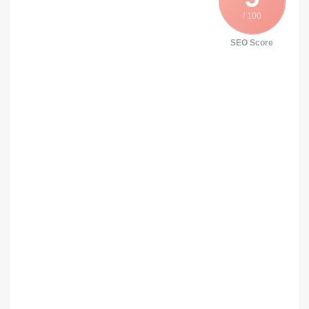
/ 100
SEO Score