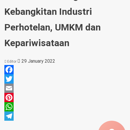
Kebangkitan Industri
Perhotelan, UMKM dan
Kepariwisataan
29 January 2022
Editor
Facebook
Twitter
Email
Pinterest
WhatsApp
Telegram