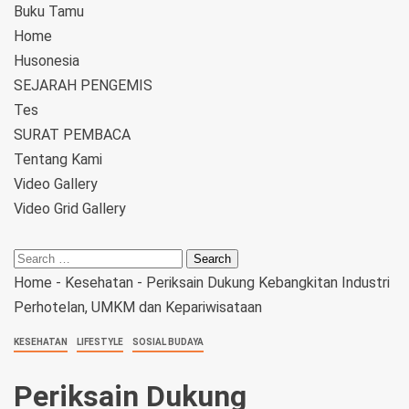
Buku Tamu
Home
Husonesia
SEJARAH PENGEMIS
Tes
SURAT PEMBACA
Tentang Kami
Video Gallery
Video Grid Gallery
Home
-
Kesehatan
-
Periksain Dukung Kebangkitan Industri
Perhotelan, UMKM dan Kepariwisataan
KESEHATAN
LIFESTYLE
SOSIAL BUDAYA
Periksain Dukung