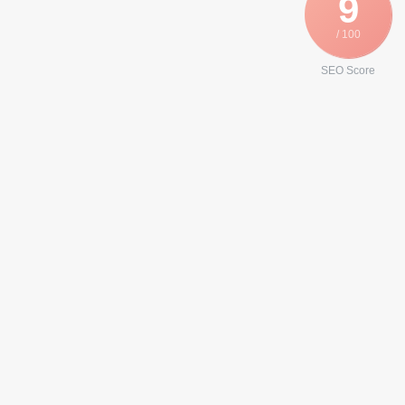
9
/ 100
SEO Score