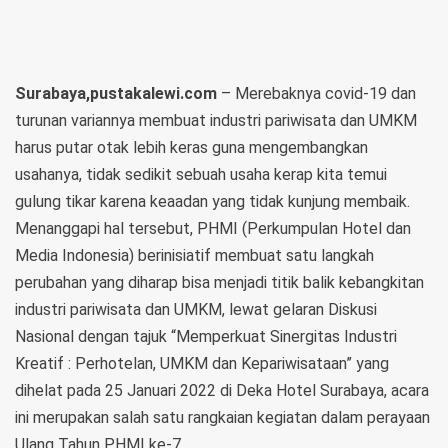
Surabaya,pustakalewi.com
– Merebaknya covid-19 dan
turunan variannya membuat industri pariwisata dan UMKM
harus putar otak lebih keras guna mengembangkan
usahanya, tidak sedikit sebuah usaha kerap kita temui
gulung tikar karena keaadan yang tidak kunjung membaik.
Menanggapi hal tersebut, PHMI (Perkumpulan Hotel dan
Media Indonesia) berinisiatif membuat satu langkah
perubahan yang diharap bisa menjadi titik balik kebangkitan
industri pariwisata dan UMKM, lewat gelaran Diskusi
Nasional dengan tajuk “Memperkuat Sinergitas Industri
Kreatif : Perhotelan, UMKM dan Kepariwisataan” yang
dihelat pada 25 Januari 2022 di Deka Hotel Surabaya, acara
ini merupakan salah satu rangkaian kegiatan dalam perayaan
Ulang Tahun PHMI ke-7.