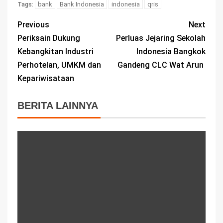
bank
Bank Indonesia
indonesia
qris
Tags:
Previous
Next
Periksain Dukung
Perluas Jejaring Sekolah
Kebangkitan Industri
Indonesia Bangkok
Perhotelan, UMKM dan
Gandeng CLC Wat Arun
Kepariwisataan
BERITA LAINNYA