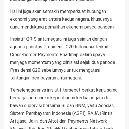
Hal ini juga akan semakin memperkuat hubungan
ekonomi yang erat antara kedua negara, khususnya
guna mendukung pemulihan ekonomi pasca pandemi.
Inisiatif QRIS antarnegara ini juga sejalan dengan
agenda prioritas Presidensi G20 Indonesia terkait
Cross-border Payments Roadmap dalam upaya
menjaga momentum yang diinisiasi sejak dua periode
Presidensi G20 sebelumnya untuk mengatasi
tantangan pembayaran antarnegara.
Terselenggaranya inisiatif tersebut berkat kerja sama
berbagai pemangku kepentingan kedua negara di
bawah supervisi bersama BI dan BNM, yaitu Asosiasi
Sistem Pembayaran Indonesia (ASPI), RAJA (Rintis,
Artajasa, Jalin, dan Alto) dan Payments Network
Malaysia Sdn Bhd (PayNet) sebagai switching, bank