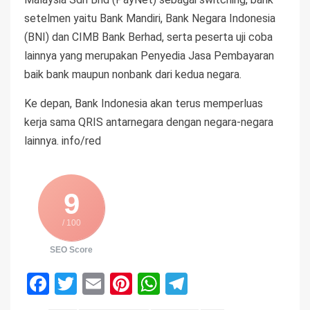
setelmen yaitu Bank Mandiri, Bank Negara Indonesia
(BNI) dan CIMB Bank Berhad, serta peserta uji coba
lainnya yang merupakan Penyedia Jasa Pembayaran
baik bank maupun nonbank dari kedua negara.
Ke depan, Bank Indonesia akan terus memperluas
kerja sama QRIS antarnegara dengan negara-negara
lainnya. info/red
9
/ 100
SEO Score
Facebook
Twitter
Email
Pinterest
WhatsApp
Telegram