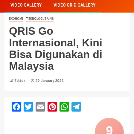
VIDEO GALLERY
VIDEO GRID GALLERY
EKONOMI
TEKNOLOGI/SAINS
QRIS Go
Internasional, Kini
Bisa Digunakan di
Malaysia
Editor
29 January 2022
Facebook
Twitter
Email
Pinterest
WhatsApp
Telegram
9