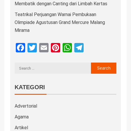
Membatik dengan Canting dari Limbah Kertas
Teatrikal Perjuangan Warnai Pembukaan
Olimpiade Agustusan Grand Mercure Malang
Mirama
Facebook
Twitter
Email
Pinterest
WhatsApp
Telegram
KATEGORI
Advertorial
Agama
Artikel