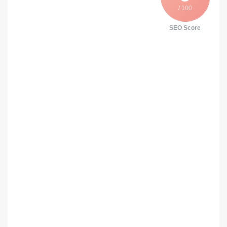
/ 100
SEO Score