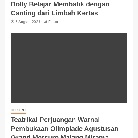
Dolly Belajar Membatik dengan
Canting dari Limbah Kertas
6 August 2026
Editor
LIFESTYLE
Teatrikal Perjuangan Warnai
Pembukaan Olimpiade Agustusan
Grand Mercure Malang Mirama