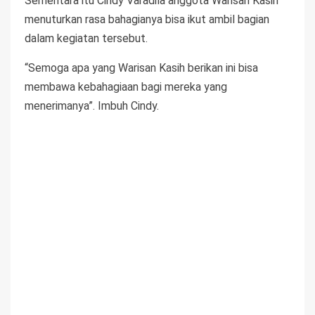
Sementara itu Cindy Varadila anggota Warisan Kasih
menuturkan rasa bahagianya bisa ikut ambil bagian
dalam kegiatan tersebut.
“Semoga apa yang Warisan Kasih berikan ini bisa
membawa kebahagiaan bagi mereka yang
menerimanya”. Imbuh Cindy.