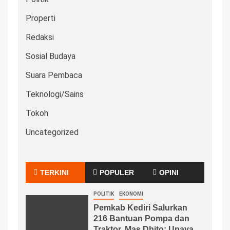
Properti
Redaksi
Sosial Budaya
Suara Pembaca
Teknologi/Sains
Tokoh
Uncategorized
TERKINI
POPULER
OPINI
POLITIK
EKONOMI
Pemkab Kediri Salurkan
216 Bantuan Pompa dan
Traktor, Mas Dhito: Upaya