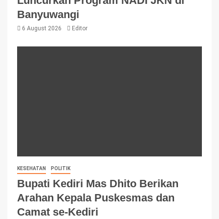
Luncurkan Program NADI JKN di
Banyuwangi
6 August 2026
Editor
KESEHATAN
POLITIK
Bupati Kediri Mas Dhito Berikan
Arahan Kepala Puskesmas dan
Camat se-Kediri