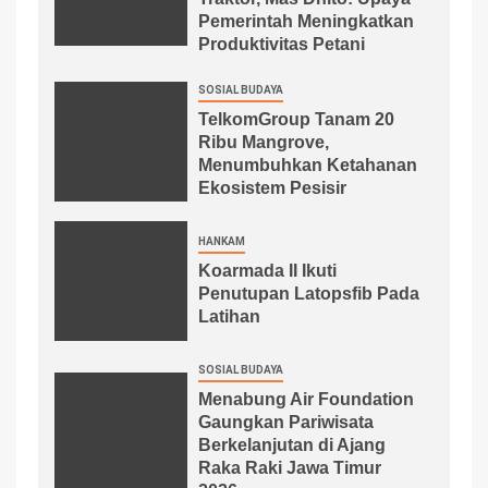
Pemerintah Meningkatkan
Produktivitas Petani
SOSIAL BUDAYA
TelkomGroup Tanam 20
Ribu Mangrove,
Menumbuhkan Ketahanan
Ekosistem Pesisir
HANKAM
Koarmada II Ikuti
Penutupan Latopsfib Pada
Latihan
SOSIAL BUDAYA
Menabung Air Foundation
Gaungkan Pariwisata
Berkelanjutan di Ajang
Raka Raki Jawa Timur