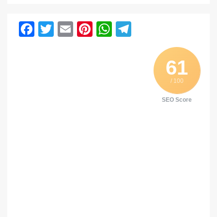
Facebook
Twitter
Email
Pinterest
WhatsApp
Telegram
61
/ 100
SEO Score