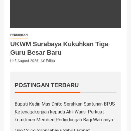
PENDIDIKAN
UKWM Surabaya Kukuhkan Tiga
Guru Besar Baru
5 August 2026
Editor
POSTINGAN TERBARU
Bupati Kediri Mas Dhito Serahkan Santunan BPJS
Ketenagakerjaan kepada Ahli Waris, Perkuat
komitmen Memberi Perlindungan Bagi Warganya
One Voice Spensabaya Sabet Empat