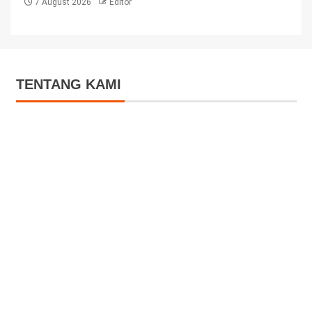
7 August 2026
Editor
TENTANG KAMI