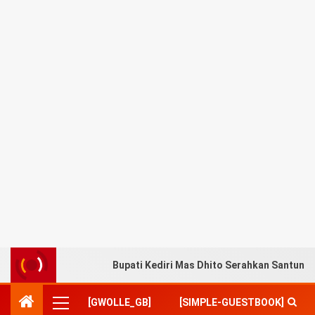
Bupati Kediri Mas Dhito Serahkan Santuna
[GWOLLE_GB]
[SIMPLE-GUESTBOOK]