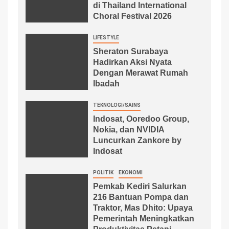
di Thailand International
Choral Festival 2026
LIFESTYLE
Sheraton Surabaya
Hadirkan Aksi Nyata
Dengan Merawat Rumah
Ibadah
TEKNOLOGI/SAINS
Indosat, Ooredoo Group,
Nokia, dan NVIDIA
Luncurkan Zankore by
Indosat
POLITIK
EKONOMI
Pemkab Kediri Salurkan
216 Bantuan Pompa dan
Traktor, Mas Dhito: Upaya
Pemerintah Meningkatkan