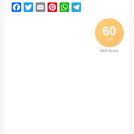
Facebook
Twitter
Email
Pinterest
WhatsApp
Telegram
60
/ 100
SEO Score