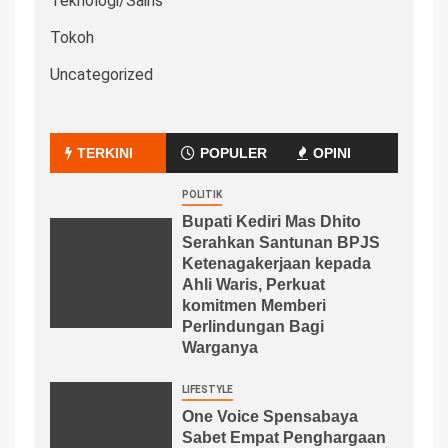
Teknologi/Sains
Tokoh
Uncategorized
TERKINI
POPULER
OPINI
POLITIK
Bupati Kediri Mas Dhito
Serahkan Santunan BPJS
Ketenagakerjaan kepada
Ahli Waris, Perkuat
komitmen Memberi
Perlindungan Bagi
Warganya
LIFESTYLE
One Voice Spensabaya
Sabet Empat Penghargaan