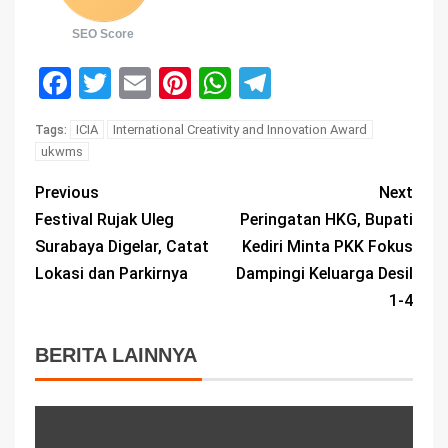
SEO Score
Facebook
Twitter
Email
Pinterest
WhatsApp
Telegram
ICIA
International Creativity and Innovation Award
Tags:
ukwms
Previous
Next
Festival Rujak Uleg
Peringatan HKG, Bupati
Surabaya Digelar, Catat
Kediri Minta PKK Fokus
Lokasi dan Parkirnya
Dampingi Keluarga Desil
1-4
BERITA LAINNYA