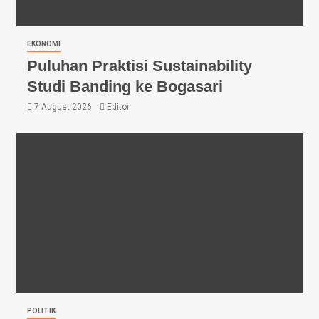
EKONOMI
Puluhan Praktisi Sustainability
Studi Banding ke Bogasari
7 August 2026
Editor
POLITIK