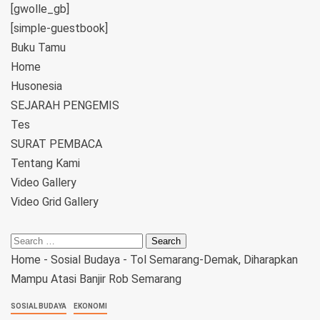
[gwolle_gb]
[simple-guestbook]
Buku Tamu
Home
Husonesia
SEJARAH PENGEMIS
Tes
SURAT PEMBACA
Tentang Kami
Video Gallery
Video Grid Gallery
Home
-
Sosial Budaya
-
Tol Semarang-Demak, Diharapkan
Mampu Atasi Banjir Rob Semarang
SOSIAL BUDAYA
EKONOMI