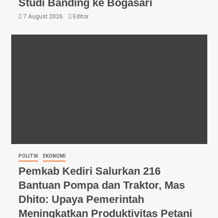
Studi Banding ke Bogasari
7 August 2026
Editor
POLITIK
EKONOMI
Pemkab Kediri Salurkan 216
Bantuan Pompa dan Traktor, Mas
Dhito: Upaya Pemerintah
Meningkatkan Produktivitas Petani