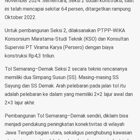
November 2024. Sementara, Seksi 2 sudah konstruksi, saat
ini telah mencapai sekitar 64 persen, ditargetkan rampung
Oktober 2022.
Untuk pembangunan Seksi 2, dilaksanakan PTPP-WIKA
Konsorsium Maratama-Studi Teknik (KSO) dan Konsultan
Supervisi PT Virama Karya (Persero) dengan biaya
konstruksi Rp4,3 triliun.
Tol Semarang–Demak Seksi 2 secara teknis rencananya
memiliki dua Simpang Susun (SS). Masing-masing SS
Sayung dan SS Demak. Arah pelebaran pada jalan tol itu
adalah pelebaran ke dalam yang memiliki 2×2 lajur awal dan
2×3 lajur akhir.
Pembangunan Tol Semarang–Demak sendiri, diklaim bisa
menjadi pendukung peningkatan konektivitas di wilayah
Jawa Tengah bagian utara, sekaligus penghubung kawasan