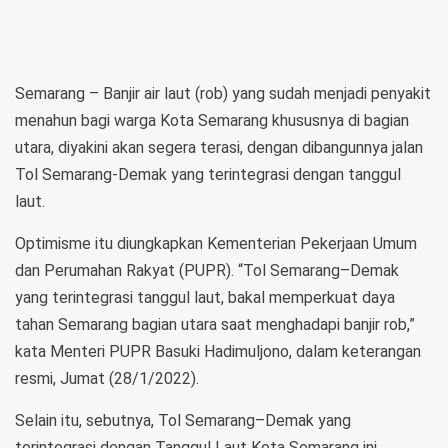
Semarang – Banjir air laut (rob) yang sudah menjadi penyakit
menahun bagi warga Kota Semarang khususnya di bagian
utara, diyakini akan segera terasi, dengan dibangunnya jalan
Tol Semarang-Demak yang terintegrasi dengan tanggul
laut.
Optimisme itu diungkapkan Kementerian Pekerjaan Umum
dan Perumahan Rakyat (PUPR). “Tol Semarang–Demak
yang terintegrasi tanggul laut, bakal memperkuat daya
tahan Semarang bagian utara saat menghadapi banjir rob,”
kata Menteri PUPR Basuki Hadimuljono, dalam keterangan
resmi, Jumat (28/1/2022).
Selain itu, sebutnya, Tol Semarang–Demak yang
terintegrasi dengan Tanggul Laut Kota Semarang ini,