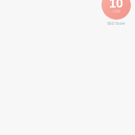
10
/ 100
SEO Score