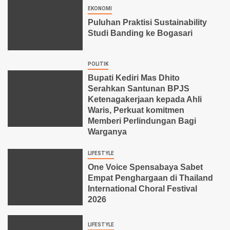
EKONOMI
Puluhan Praktisi Sustainability
Studi Banding ke Bogasari
POLITIK
Bupati Kediri Mas Dhito
Serahkan Santunan BPJS
Ketenagakerjaan kepada Ahli
Waris, Perkuat komitmen
Memberi Perlindungan Bagi
Warganya
LIFESTYLE
One Voice Spensabaya Sabet
Empat Penghargaan di Thailand
International Choral Festival
2026
LIFESTYLE