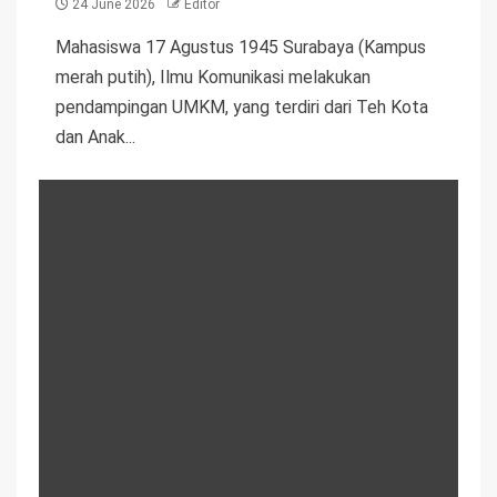
24 June 2026
Editor
Mahasiswa 17 Agustus 1945 Surabaya (Kampus
merah putih), Ilmu Komunikasi melakukan
pendampingan UMKM, yang terdiri dari Teh Kota
dan Anak...