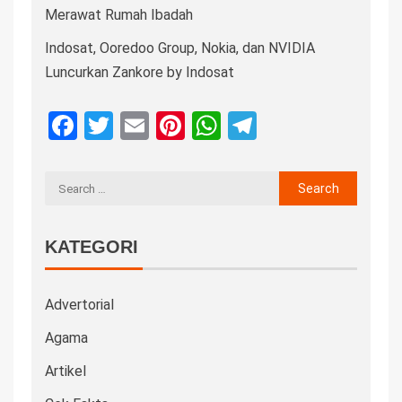
Merawat Rumah Ibadah
Indosat, Ooredoo Group, Nokia, dan NVIDIA
Luncurkan Zankore by Indosat
Facebook
Twitter
Email
Pinterest
WhatsApp
Telegram
KATEGORI
Advertorial
Agama
Artikel