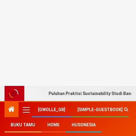
Puluhan Praktisi Sustainability Studi Band
[GWOLLE_GB]
[SIMPLE-GUESTBOOK]
BUKU TAMU
HOME
HUSONESIA
Home
-
merah putih