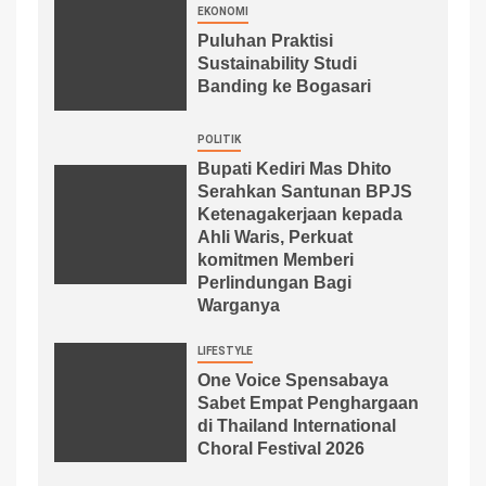
EKONOMI
Puluhan Praktisi
Sustainability Studi
Banding ke Bogasari
POLITIK
Bupati Kediri Mas Dhito
Serahkan Santunan BPJS
Ketenagakerjaan kepada
Ahli Waris, Perkuat
komitmen Memberi
Perlindungan Bagi
Warganya
LIFESTYLE
One Voice Spensabaya
Sabet Empat Penghargaan
di Thailand International
Choral Festival 2026