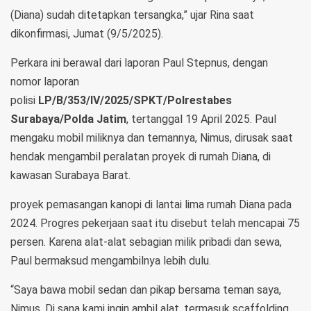
(Diana) sudah ditetapkan tersangka,” ujar Rina saat
dikonfirmasi, Jumat (9/5/2025).
Perkara ini berawal dari laporan Paul Stepnus, dengan
nomor laporan
polisi
LP/B/353/IV/2025/SPKT/Polrestabes
Surabaya/Polda Jatim
, tertanggal 19 April 2025. Paul
mengaku mobil miliknya dan temannya, Nimus, dirusak saat
hendak mengambil peralatan proyek di rumah Diana, di
kawasan Surabaya Barat.
proyek pemasangan kanopi di lantai lima rumah Diana pada
2024. Progres pekerjaan saat itu disebut telah mencapai 75
persen. Karena alat-alat sebagian milik pribadi dan sewa,
Paul bermaksud mengambilnya lebih dulu.
“Saya bawa mobil sedan dan pikap bersama teman saya,
Nimus. Di sana kami ingin ambil alat, termasuk scaffolding