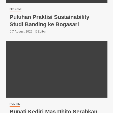
EKONOMI
Puluhan Praktisi Sustainability
Studi Banding ke Bogasari
7 August 2026
Editor
POLITIK
Bupati Kediri Mas Dhito Serahkan