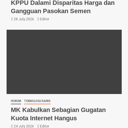
KPPU Dalami Disparitas Harga dan
Gangguan Pasokan Semen
28 July 2026
Editor
HUKUM
TEKNOLOGI/SAINS
MK Kabulkan Sebagian Gugatan
Kuota Internet Hangus
24 July 2026
Editor