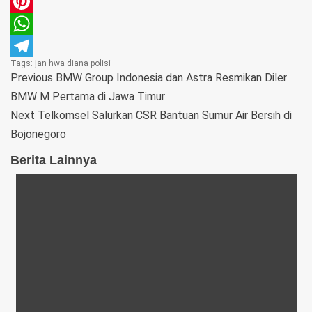
Email
Pinterest
WhatsApp
Tags:
jan hwa diana
polisi
Telegram
Previous
BMW Group Indonesia dan Astra Resmikan Diler
BMW M Pertama di Jawa Timur
Next
Telkomsel Salurkan CSR Bantuan Sumur Air Bersih di
Bojonegoro
Berita Lainnya