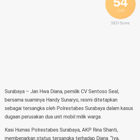
54
/ 100
SEO Score
Surabaya – Jan Hwa Diana, pemilik CV Sentoso Seal,
bersama suaminya Handy Sunaryo, resmi ditetapkan
sebagai tersangka oleh Polrestabes Surabaya dalam kasus
dugaan perusakan dua unit mobil milik warga.
Kasi Humas Polrestabes Surabaya, AKP Rina Shanti,
membenarkan status tersangka terhadap Diana. “Iya,