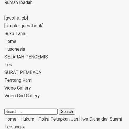
Rumah Ibadah
[gwolle_gb]
[simple-guestbook]
Buku Tamu
Home
Husonesia
SEJARAH PENGEMIS
Tes
SURAT PEMBACA
Tentang Kami
Video Gallery
Video Grid Gallery
Home
-
Hukum
-
Polisi Tetapkan Jan Hwa Diana dan Suami
Tersangka