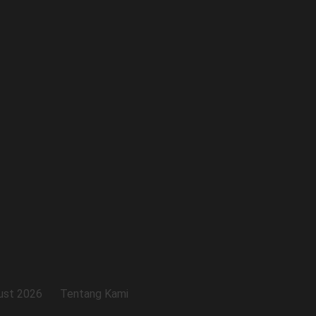
ust 2026
Tentang Kami