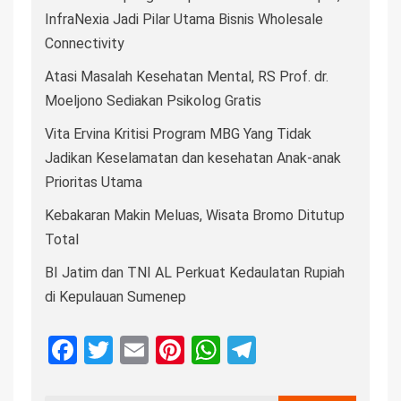
InfraNexia Jadi Pilar Utama Bisnis Wholesale
Connectivity
Atasi Masalah Kesehatan Mental, RS Prof. dr.
Moeljono Sediakan Psikolog Gratis
Vita Ervina Kritisi Program MBG Yang Tidak
Jadikan Keselamatan dan kesehatan Anak-anak
Prioritas Utama
Kebakaran Makin Meluas, Wisata Bromo Ditutup
Total
BI Jatim dan TNI AL Perkuat Kedaulatan Rupiah
di Kepulauan Sumenep
Facebook
Twitter
Email
Pinterest
WhatsApp
Telegram