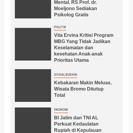
Mental, RS Prof. dr.
Moeljono Sediakan
Psikolog Gratis
POLITIK
Vita Ervina Kritisi Program
MBG Yang Tidak Jadikan
Keselamatan dan
kesehatan Anak-anak
Prioritas Utama
SOSIAL BUDAYA
Kebakaran Makin Meluas,
Wisata Bromo Ditutup
Total
EKONOMI
BI Jatim dan TNI AL
Perkuat Kedaulatan
Rupiah di Kepulauan