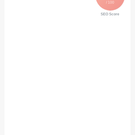
/ 100
SEO Score