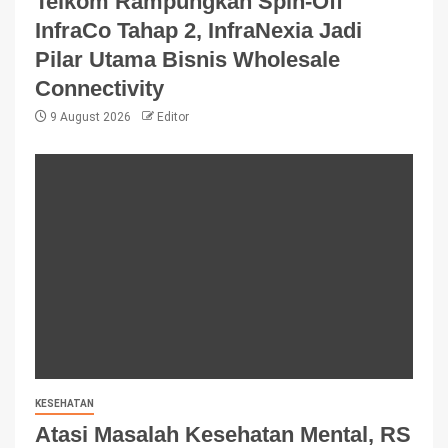
Telkom Rampungkan Spin-Off
InfraCo Tahap 2, InfraNexia Jadi
Pilar Utama Bisnis Wholesale
Connectivity
9 August 2026
Editor
KESEHATAN
Atasi Masalah Kesehatan Mental, RS