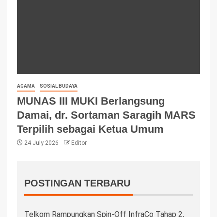
AGAMA
SOSIAL BUDAYA
MUNAS III MUKI Berlangsung
Damai, dr. Sortaman Saragih MARS
Terpilih sebagai Ketua Umum
24 July 2026
Editor
POSTINGAN TERBARU
Telkom Rampungkan Spin-Off InfraCo Tahap 2,