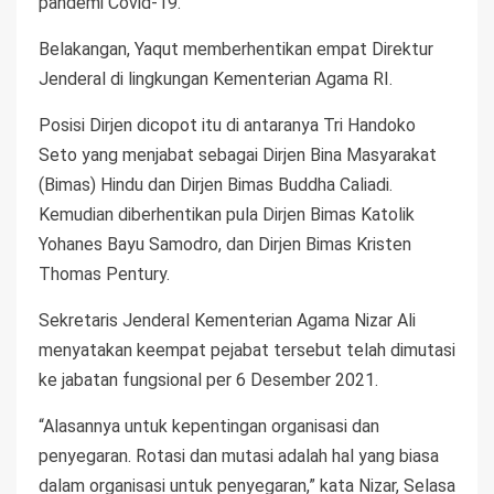
pandemi Covid-19.
Belakangan, Yaqut memberhentikan empat Direktur
Jenderal di lingkungan Kementerian Agama RI.
Posisi Dirjen dicopot itu di antaranya Tri Handoko
Seto yang menjabat sebagai Dirjen Bina Masyarakat
(Bimas) Hindu dan Dirjen Bimas Buddha Caliadi.
Kemudian diberhentikan pula Dirjen Bimas Katolik
Yohanes Bayu Samodro, dan Dirjen Bimas Kristen
Thomas Pentury.
Sekretaris Jenderal Kementerian Agama Nizar Ali
menyatakan keempat pejabat tersebut telah dimutasi
ke jabatan fungsional per 6 Desember 2021.
“Alasannya untuk kepentingan organisasi dan
penyegaran. Rotasi dan mutasi adalah hal yang biasa
dalam organisasi untuk penyegaran,” kata Nizar, Selasa