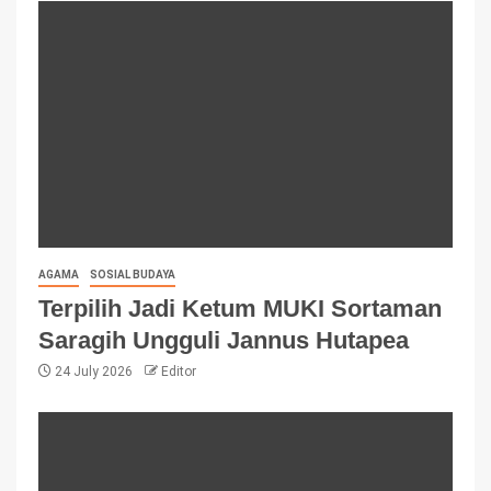
AGAMA
SOSIAL BUDAYA
Terpilih Jadi Ketum MUKI Sortaman
Saragih Ungguli Jannus Hutapea
24 July 2026
Editor