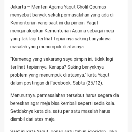
Jakarta – Menteri Agama Yaqut Cholil Qoumas
menyebut banyak sekali permasalahan yang ada di
Kementerian yang saat ini dia pimpin. Yaqut
menganalogikan Kementerian Agama sebagai meja
yang tak lagi terlihat tepiannya saking banyaknya
masalah yang menumpuk di atasnya.
“Kemenag yang sekarang saya pimpin ini, tidak lagi
terlihat tepiannya. Kenapa? Saking banyaknya
problem yang menumpuk di atasnya,” kata Yaqut
dalam postingan di Facebook, Sabtu (25/12).
Menurutnya, permasalahan tersebut harus segera dia
bereskan agar meja bisa kembali seperti sedia kala.
Setidaknya kata dia, satu per satu masalah harus
diambil dari atas meja.
Saat ini kata Yaqut, genap satu tahun Presiden Joko