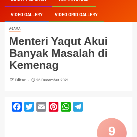
di Kemenag
VIDEO GALLERY
VIDEO GRID GALLERY
AGAMA
Menteri Yaqut Akui
Banyak Masalah di
Kemenag
Editor
26 December 2021
Facebook
Twitter
Email
Pinterest
WhatsApp
Telegram
9