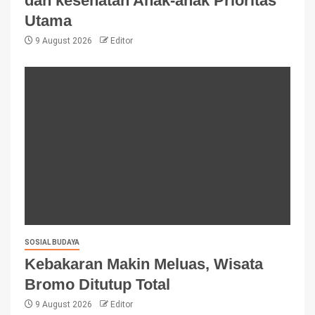
dan kesehatan Anak-anak Prioritas
Utama
9 August 2026
Editor
SOSIAL BUDAYA
Kebakaran Makin Meluas, Wisata
Bromo Ditutup Total
9 August 2026
Editor