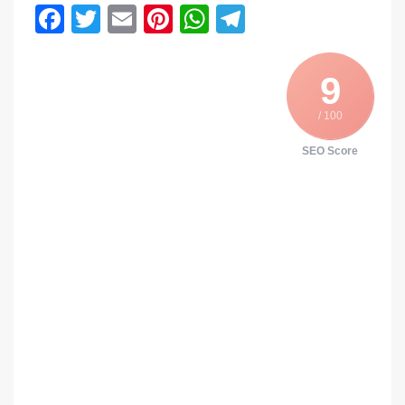
Facebook
Twitter
Email
Pinterest
WhatsApp
Telegram
9
/ 100
SEO Score