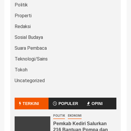
Politik
Properti
Redaksi
Sosial Budaya
Suara Pembaca
Teknologi/Sains
Tokoh
Uncategorized
TERKINI
POPULER
OPINI
POLITIK
EKONOMI
Pemkab Kediri Salurkan
216 Bantuan Pompa dan