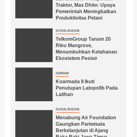
Traktor, Mas Dhito: Upaya
Pemerintah Meningkatkan
Produktivitas Petani
SOSIAL BUDAYA
TelkomGroup Tanam 20
Ribu Mangrove,
Menumbuhkan Ketahanan
Ekosistem Pesisir
HANKAM
Koarmada II Ikuti
Penutupan Latopsfib Pada
Latihan
SOSIAL BUDAYA
Menabung Air Foundation
Gaungkan Pariwisata
Berkelanjutan di Ajang
Raka Raki Jawa Timur