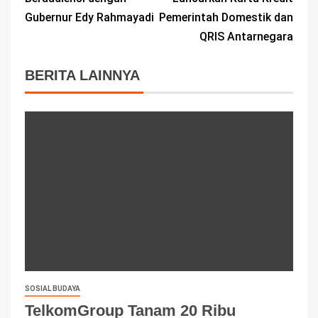
Gubernur Edy Rahmayadi
Pemerintah Domestik dan
QRIS Antarnegara
BERITA LAINNYA
SOSIAL BUDAYA
TelkomGroup Tanam 20 Ribu