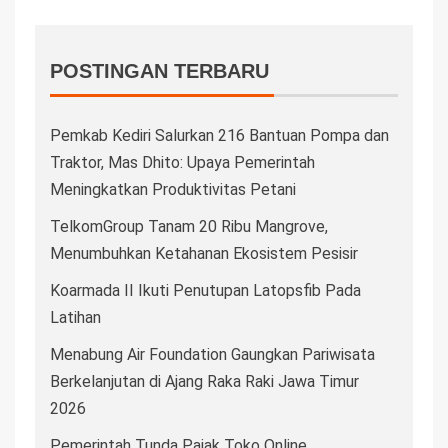
POSTINGAN TERBARU
Pemkab Kediri Salurkan 216 Bantuan Pompa dan
Traktor, Mas Dhito: Upaya Pemerintah
Meningkatkan Produktivitas Petani
TelkomGroup Tanam 20 Ribu Mangrove,
Menumbuhkan Ketahanan Ekosistem Pesisir
Koarmada II Ikuti Penutupan Latopsfib Pada
Latihan
Menabung Air Foundation Gaungkan Pariwisata
Berkelanjutan di Ajang Raka Raki Jawa Timur
2026
Pemerintah Tunda Pajak Toko Online,