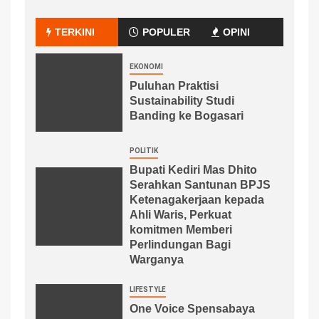
TERKINI
POPULER
OPINI
EKONOMI
Puluhan Praktisi
Sustainability Studi
Banding ke Bogasari
POLITIK
Bupati Kediri Mas Dhito
Serahkan Santunan BPJS
Ketenagakerjaan kepada
Ahli Waris, Perkuat
komitmen Memberi
Perlindungan Bagi
Warganya
LIFESTYLE
One Voice Spensabaya