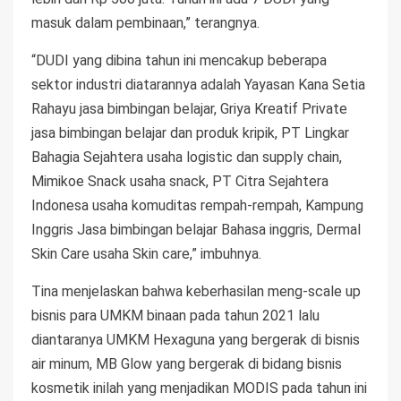
masuk dalam pembinaan,” terangnya.
“DUDI yang dibina tahun ini mencakup beberapa
sektor industri diatarannya adalah Yayasan Kana Setia
Rahayu jasa bimbingan belajar, Griya Kreatif Private
jasa bimbingan belajar dan produk kripik, PT Lingkar
Bahagia Sejahtera usaha logistic dan supply chain,
Mimikoe Snack usaha snack, PT Citra Sejahtera
Indonesa usaha komuditas rempah-rempah, Kampung
Inggris Jasa bimbingan belajar Bahasa inggris, Dermal
Skin Care usaha Skin care,” imbuhnya.
Tina menjelaskan bahwa keberhasilan meng-scale up
bisnis para UMKM binaan pada tahun 2021 lalu
diantaranya UMKM Hexaguna yang bergerak di bisnis
air minum, MB Glow yang bergerak di bidang bisnis
kosmetik inilah yang menjadikan MODIS pada tahun ini