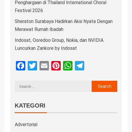
Penghargaan di Thailand International Choral
Festival 2026
Sheraton Surabaya Hadirkan Aksi Nyata Dengan
Merawat Rumah Ibadah
Indosat, Ooredoo Group, Nokia, dan NVIDIA
Luncurkan Zankore by Indosat
Facebook
Twitter
Email
Pinterest
WhatsApp
Telegram
KATEGORI
Advertorial