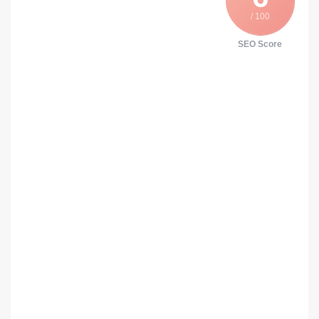
/ 100
SEO Score