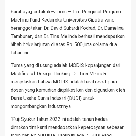
Surabaya,pustakalewi.com – Tim Pengusul Program
Maching Fund Kedaireka Universitas Ciputra yang
beranggotakan Dr. David Sukardi Kodrad, Dr. Damelina
Tambunan, dan Dr. Tina Melinda berhasil mendapatkan
hibah bekelanjutan di atas Rp. 500 juta selama dua
tahun ini.
Tema yang di usung adalah MODIS kepanjangan dari
Modified of Design Thinking. Dr. Tina Melinda
menjelaskan bahwa MODIS adalah hasil reset para
dosen yang kemudian diaplikasikan dan digunakan oleh
Dunia Usaha Dunia Industri (DUDI) untuk
mengembangkan industrinya.
“Puji Syukur tahun 2022 ini adalah tahun kedua
dimakan tim kami mendapatkan kepercayaan sebesar
lebih dari Rp 500 juta. Tahun ini ada 7 DUDI yang