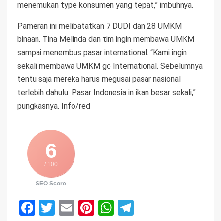
menemukan type konsumen yang tepat,” imbuhnya.
Pameran ini melibatatkan 7 DUDI dan 28 UMKM
binaan. Tina Melinda dan tim ingin membawa UMKM
sampai menembus pasar international. “Kami ingin
sekali membawa UMKM go International. Sebelumnya
tentu saja mereka harus megusai pasar nasional
terlebih dahulu. Pasar Indonesia in ikan besar sekali,”
pungkasnya. Info/red
6
/ 100
SEO Score
Facebook
Twitter
Email
Pinterest
WhatsApp
Telegram