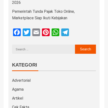
2026
Pemerintah Tunda Pajak Toko Online,
Marketplace Siap Ikuti Kebijakan
Facebook
Twitter
Email
Pinterest
WhatsApp
Telegram
KATEGORI
Advertorial
Agama
Artikel
Cek Fakta