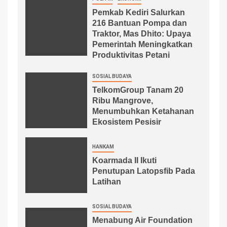
Pemkab Kediri Salurkan
216 Bantuan Pompa dan
Traktor, Mas Dhito: Upaya
Pemerintah Meningkatkan
Produktivitas Petani
SOSIAL BUDAYA
TelkomGroup Tanam 20
Ribu Mangrove,
Menumbuhkan Ketahanan
Ekosistem Pesisir
HANKAM
Koarmada II Ikuti
Penutupan Latopsfib Pada
Latihan
SOSIAL BUDAYA
Menabung Air Foundation