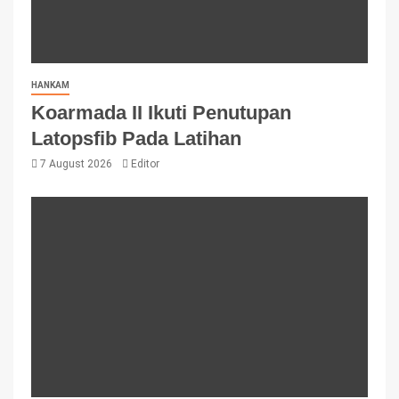
HANKAM
Koarmada II Ikuti Penutupan
Latopsfib Pada Latihan
7 August 2026
Editor