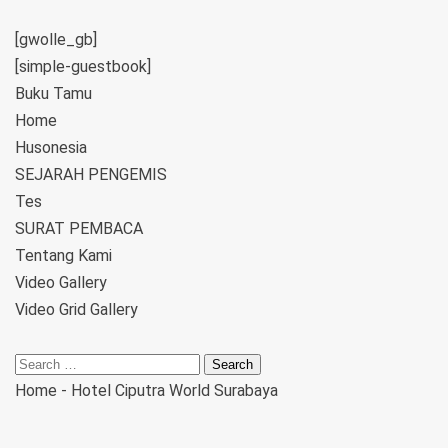
[gwolle_gb]
[simple-guestbook]
Buku Tamu
Home
Husonesia
SEJARAH PENGEMIS
Tes
SURAT PEMBACA
Tentang Kami
Video Gallery
Video Grid Gallery
Home
-
Hotel Ciputra World Surabaya