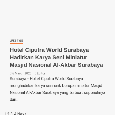
LIFESTYLE
Hotel Ciputra World Surabaya
Hadirkan Karya Seni Miniatur
Masjid Nasional Al-Akbar Surabaya
6 March 2025
Editor
Surabaya - Hotel Ciputra World Surabaya
menghadirkan karya seni unik berupa miniatur Masjid
Nasional Al-Akbar Surabaya yang terbuat sepenuhnya
dari...
1
2
3
4
Next