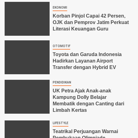
EKONOMI
Korban Pinjol Capai 42 Persen,
OJK dan Pemprov Jatim Perkuat
Literasi Keuangan Guru
OTOMOTIF
Toyota dan Garuda Indonesia
Hadirkan Layanan Airport
Transfer dengan Hybrid EV
PENDIDIKAN
UK Petra Ajak Anak-anak
Kampung Dolly Belajar
Membatik dengan Canting dari
Limbah Kertas
LIFESTYLE
Teatrikal Perjuangan Warnai
Pembukaan Olimpiade