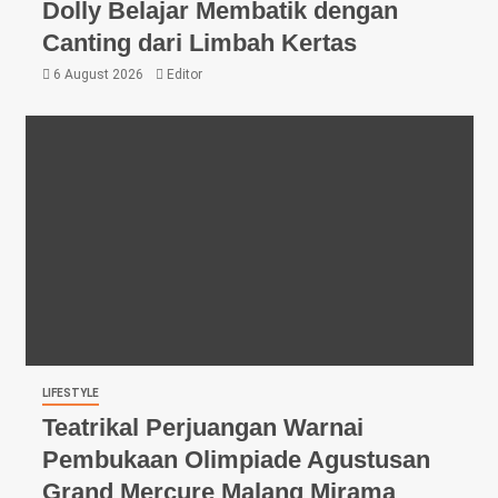
Dolly Belajar Membatik dengan
Canting dari Limbah Kertas
6 August 2026
Editor
LIFESTYLE
Teatrikal Perjuangan Warnai
Pembukaan Olimpiade Agustusan
Grand Mercure Malang Mirama