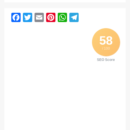
Facebook
Twitter
Email
Pinterest
WhatsApp
Telegram
58
/ 100
SEO Score