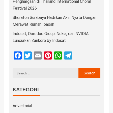
Penghargaan di Thailand International Choral
Festival 2026
Sheraton Surabaya Hadirkan Aksi Nyata Dengan
Merawat Rumah Ibadah
Indosat, Ooredoo Group, Nokia, dan NVIDIA
Luncurkan Zankore by Indosat
Facebook
Twitter
Email
Pinterest
WhatsApp
Telegram
KATEGORI
Advertorial