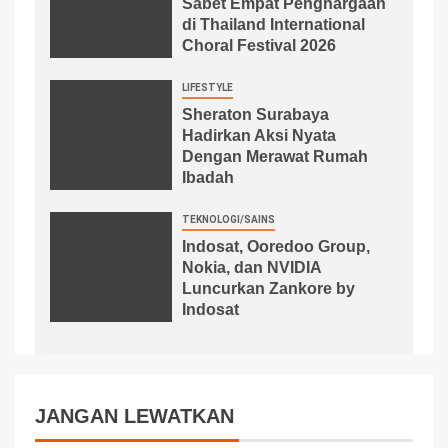
Sabet Empat Penghargaan
di Thailand International
Choral Festival 2026
LIFESTYLE
Sheraton Surabaya
Hadirkan Aksi Nyata
Dengan Merawat Rumah
Ibadah
TEKNOLOGI/SAINS
Indosat, Ooredoo Group,
Nokia, dan NVIDIA
Luncurkan Zankore by
Indosat
JANGAN LEWATKAN