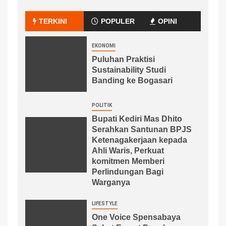
TERKINI
POPULER
OPINI
EKONOMI
Puluhan Praktisi
Sustainability Studi
Banding ke Bogasari
POLITIK
Bupati Kediri Mas Dhito
Serahkan Santunan BPJS
Ketenagakerjaan kepada
Ahli Waris, Perkuat
komitmen Memberi
Perlindungan Bagi
Warganya
LIFESTYLE
One Voice Spensabaya