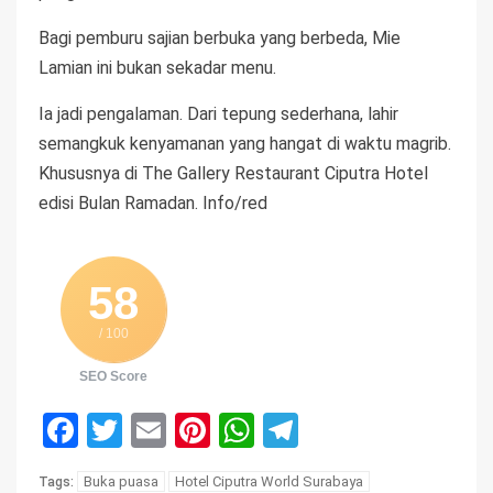
Bagi pemburu sajian berbuka yang berbeda, Mie
Lamian ini bukan sekadar menu.
Ia jadi pengalaman. Dari tepung sederhana, lahir
semangkuk kenyamanan yang hangat di waktu magrib.
Khususnya di The Gallery Restaurant Ciputra Hotel
edisi Bulan Ramadan. Info/red
58
/ 100
SEO Score
Facebook
Twitter
Email
Pinterest
WhatsApp
Telegram
Buka puasa
Hotel Ciputra World Surabaya
Tags: