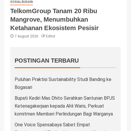
SOSIAL BUDAYA
TelkomGroup Tanam 20 Ribu
Mangrove, Menumbuhkan
Ketahanan Ekosistem Pesisir
7 August 2026
Editor
POSTINGAN TERBARU
Puluhan Praktisi Sustainability Studi Banding ke
Bogasari
Bupati Kediri Mas Dhito Serahkan Santunan BPJS
Ketenagakerjaan kepada Ahli Waris, Perkuat
komitmen Memberi Perlindungan Bagi Warganya
One Voice Spensabaya Sabet Empat