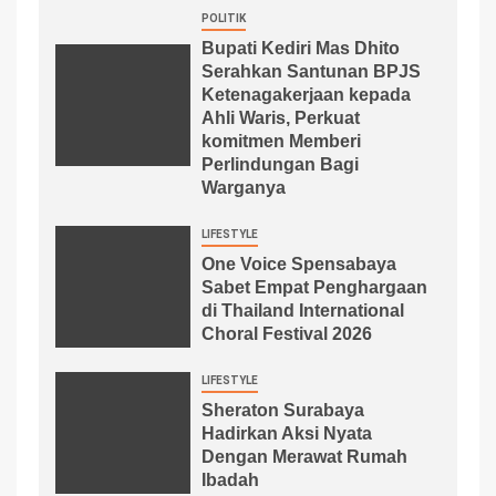
POLITIK
Bupati Kediri Mas Dhito
Serahkan Santunan BPJS
Ketenagakerjaan kepada
Ahli Waris, Perkuat
komitmen Memberi
Perlindungan Bagi
Warganya
LIFESTYLE
One Voice Spensabaya
Sabet Empat Penghargaan
di Thailand International
Choral Festival 2026
LIFESTYLE
Sheraton Surabaya
Hadirkan Aksi Nyata
Dengan Merawat Rumah
Ibadah