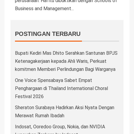
perusahaan. Hal itu dibuktikan dengan Schools of
Business and Management...
POSTINGAN TERBARU
Bupati Kediri Mas Dhito Serahkan Santunan BPJS
Ketenagakerjaan kepada Ahli Waris, Perkuat
komitmen Memberi Perlindungan Bagi Warganya
One Voice Spensabaya Sabet Empat
Penghargaan di Thailand International Choral
Festival 2026
Sheraton Surabaya Hadirkan Aksi Nyata Dengan
Merawat Rumah Ibadah
Indosat, Ooredoo Group, Nokia, dan NVIDIA