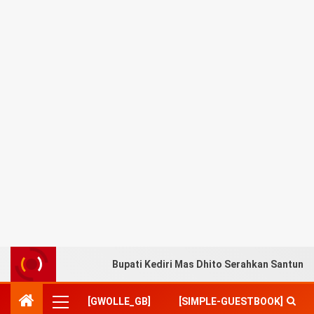
Bupati Kediri Mas Dhito Serahkan Santuna
[GWOLLE_GB]
[SIMPLE-GUESTBOOK]