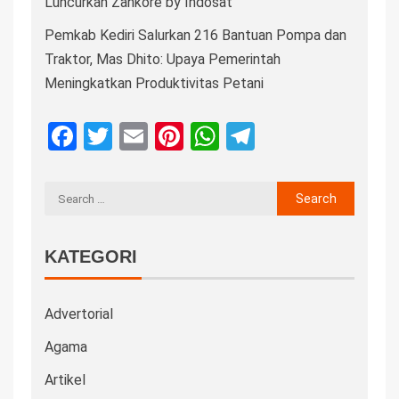
Luncurkan Zankore by Indosat
Pemkab Kediri Salurkan 216 Bantuan Pompa dan
Traktor, Mas Dhito: Upaya Pemerintah
Meningkatkan Produktivitas Petani
Facebook
Twitter
Email
Pinterest
WhatsApp
Telegram
KATEGORI
Advertorial
Agama
Artikel