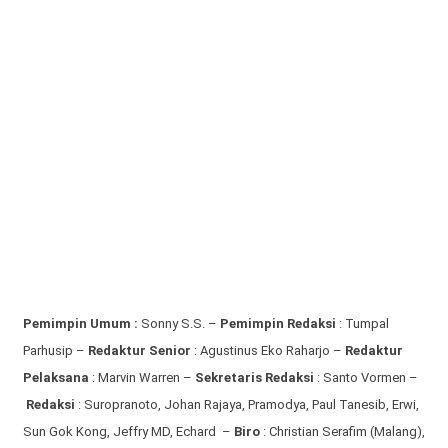
Pemimpin Umum :
Sonny S.S. –
Pemimpin Redaksi
: Tumpal
Parhusip –
Redaktur Senior
: Agustinus Eko Raharjo –
Redaktur
Pelaksana
: Marvin Warren –
Sekretaris Redaksi
: Santo Vormen –
Redaksi
:
Suropranoto, Johan Rajaya, Pramodya, Paul Tanesib, Erwi,
Sun Gok Kong, Jeffry MD, Echard –
Biro
: Christian Serafim (Malang),