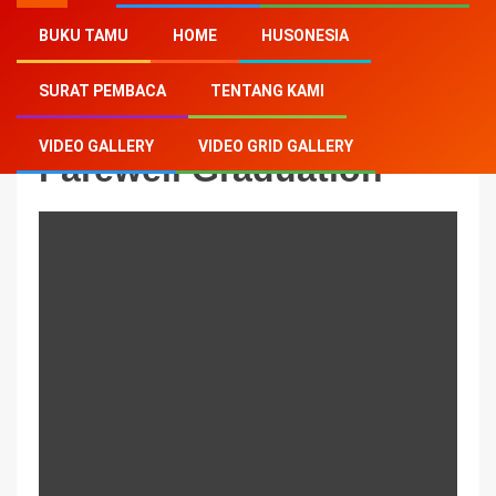
BUKU TAMU
HOME
HUSONESIA
Home
-
Farewell Graduation
SURAT PEMBACA
TENTANG KAMI
VIDEO GALLERY
VIDEO GRID GALLERY
Farewell Graduation