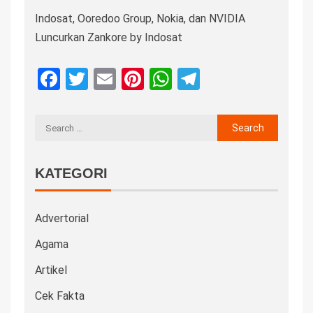
Indosat, Ooredoo Group, Nokia, dan NVIDIA
Luncurkan Zankore by Indosat
Facebook
Twitter
Email
Pinterest
WhatsApp
Telegram
KATEGORI
Advertorial
Agama
Artikel
Cek Fakta