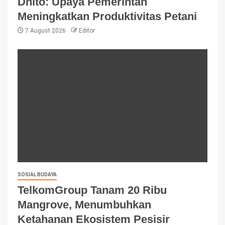
Dhito: Upaya Pemerintah
Meningkatkan Produktivitas Petani
7 August 2026
Editor
SOSIAL BUDAYA
TelkomGroup Tanam 20 Ribu
Mangrove, Menumbuhkan
Ketahanan Ekosistem Pesisir