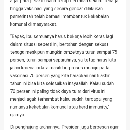
agar para pelaku usaha tetap bertahan sekuat tenaga
hingga vaksinasi yang secara gencar dilakukan
pemerintah telah berhasil membentuk kekebalan
komunal di masyarakat.
“Bapak, Ibu semuanya harus bekerja lebih keras lagi
dalam situasi seperti ini, bertahan dengan sekuat
tenaga meskipun mungkin omzetnya turun sampai 75
persen, turun sampai separuhnya, ya tetap harus kita
jalani karena ini kita masih berproses menuju pada
vaksinasi 70 persen yang kita harapkan nanti akhir
tahun ini bisa kita selesaikan insyaallah. Kalau sudah
70 persen ini paling tidak daya tular dari virus ini
menjadi agak terhambat kalau sudah tercapai yang
namanya kekebalan komunal atau herd immunity,”
ujarnya.
Di penghujung arahannya, Presiden juga berpesan agar