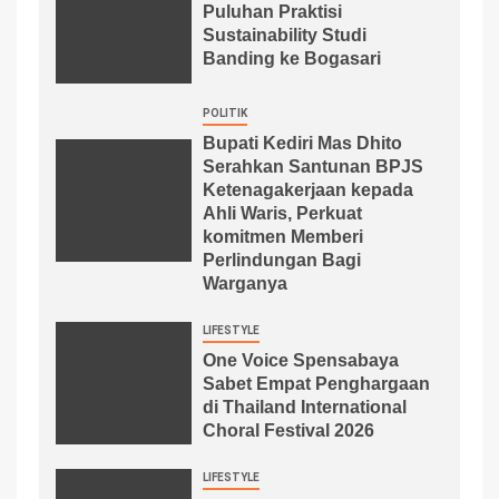
Puluhan Praktisi
Sustainability Studi
Banding ke Bogasari
POLITIK
Bupati Kediri Mas Dhito
Serahkan Santunan BPJS
Ketenagakerjaan kepada
Ahli Waris, Perkuat
komitmen Memberi
Perlindungan Bagi
Warganya
LIFESTYLE
One Voice Spensabaya
Sabet Empat Penghargaan
di Thailand International
Choral Festival 2026
LIFESTYLE