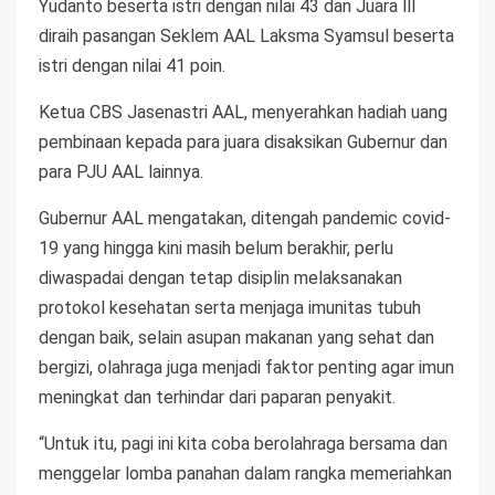
Yudanto beserta istri dengan nilai 43 dan Juara lll
diraih pasangan Seklem AAL Laksma Syamsul beserta
istri dengan nilai 41 poin.
Ketua CBS Jasenastri AAL, menyerahkan hadiah uang
pembinaan kepada para juara disaksikan Gubernur dan
para PJU AAL lainnya.
Gubernur AAL mengatakan, ditengah pandemic covid-
19 yang hingga kini masih belum berakhir, perlu
diwaspadai dengan tetap disiplin melaksanakan
protokol kesehatan serta menjaga imunitas tubuh
dengan baik, selain asupan makanan yang sehat dan
bergizi, olahraga juga menjadi faktor penting agar imun
meningkat dan terhindar dari paparan penyakit.
“Untuk itu, pagi ini kita coba berolahraga bersama dan
menggelar lomba panahan dalam rangka memeriahkan