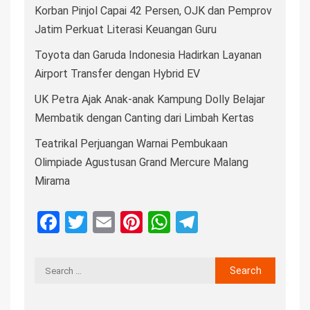
Korban Pinjol Capai 42 Persen, OJK dan Pemprov
Jatim Perkuat Literasi Keuangan Guru
Toyota dan Garuda Indonesia Hadirkan Layanan
Airport Transfer dengan Hybrid EV
UK Petra Ajak Anak-anak Kampung Dolly Belajar
Membatik dengan Canting dari Limbah Kertas
Teatrikal Perjuangan Warnai Pembukaan
Olimpiade Agustusan Grand Mercure Malang
Mirama
Facebook
Twitter
Email
Pinterest
WhatsApp
Telegram