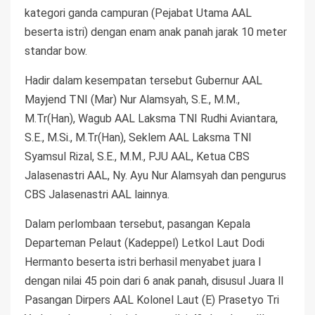
kategori ganda campuran (Pejabat Utama AAL
beserta istri) dengan enam anak panah jarak 10 meter
standar bow.
Hadir dalam kesempatan tersebut Gubernur AAL
Mayjend TNI (Mar) Nur Alamsyah, S.E., M.M.,
M.Tr(Han), Wagub AAL Laksma TNI Rudhi Aviantara,
S.E., M.Si., M.Tr(Han), Seklem AAL Laksma TNI
Syamsul Rizal, S.E., M.M., PJU AAL, Ketua CBS
Jalasenastri AAL, Ny. Ayu Nur Alamsyah dan pengurus
CBS Jalasenastri AAL lainnya.
Dalam perlombaan tersebut, pasangan Kepala
Departeman Pelaut (Kadeppel) Letkol Laut Dodi
Hermanto beserta istri berhasil menyabet juara l
dengan nilai 45 poin dari 6 anak panah, disusul Juara ll
Pasangan Dirpers AAL Kolonel Laut (E) Prasetyo Tri