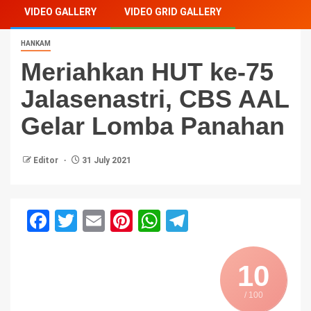
VIDEO GALLERY
VIDEO GRID GALLERY
HANKAM
Meriahkan HUT ke-75
Jalasenastri, CBS AAL
Gelar Lomba Panahan
Editor
31 July 2021
Facebook
Twitter
Email
Pinterest
WhatsApp
Telegram
10
/ 100