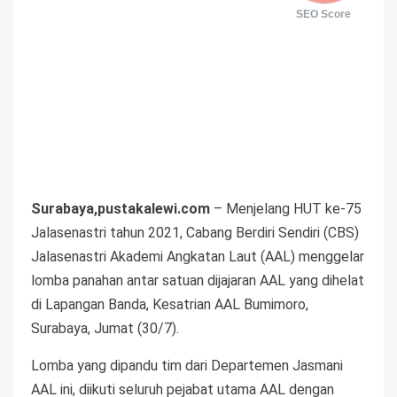
SEO Score
Surabaya,pustakalewi.com
– Menjelang HUT ke-75
Jalasenastri tahun 2021, Cabang Berdiri Sendiri (CBS)
Jalasenastri Akademi Angkatan Laut (AAL) menggelar
lomba panahan antar satuan dijajaran AAL yang dihelat
di Lapangan Banda, Kesatrian AAL Bumimoro,
Surabaya, Jumat (30/7).
Lomba yang dipandu tim dari Departemen Jasmani
AAL ini, diikuti seluruh pejabat utama AAL dengan