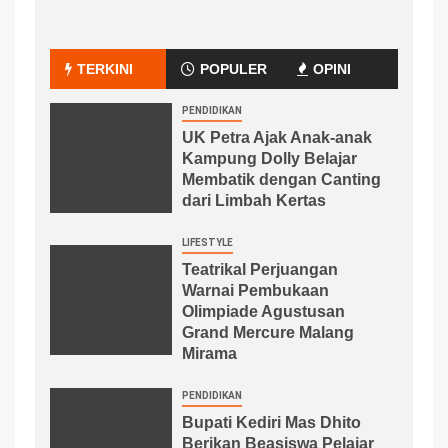
TERKINI
POPULER
OPINI
PENDIDIKAN
UK Petra Ajak Anak-anak
Kampung Dolly Belajar
Membatik dengan Canting
dari Limbah Kertas
LIFESTYLE
Teatrikal Perjuangan
Warnai Pembukaan
Olimpiade Agustusan
Grand Mercure Malang
Mirama
PENDIDIKAN
Bupati Kediri Mas Dhito
Berikan Beasiswa Pelajar