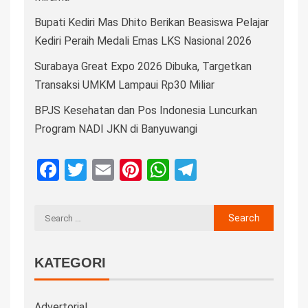
Bupati Kediri Mas Dhito Berikan Beasiswa Pelajar
Kediri Peraih Medali Emas LKS Nasional 2026
Surabaya Great Expo 2026 Dibuka, Targetkan
Transaksi UMKM Lampaui Rp30 Miliar
BPJS Kesehatan dan Pos Indonesia Luncurkan
Program NADI JKN di Banyuwangi
Facebook
Twitter
Email
Pinterest
WhatsApp
Telegram
KATEGORI
Advertorial