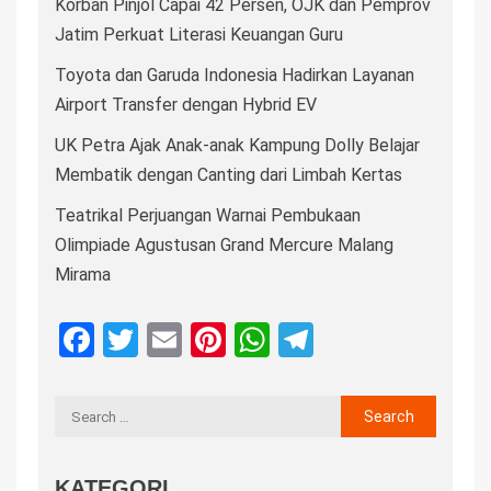
Korban Pinjol Capai 42 Persen, OJK dan Pemprov
Jatim Perkuat Literasi Keuangan Guru
Toyota dan Garuda Indonesia Hadirkan Layanan
Airport Transfer dengan Hybrid EV
UK Petra Ajak Anak-anak Kampung Dolly Belajar
Membatik dengan Canting dari Limbah Kertas
Teatrikal Perjuangan Warnai Pembukaan
Olimpiade Agustusan Grand Mercure Malang
Mirama
Facebook
Twitter
Email
Pinterest
WhatsApp
Telegram
KATEGORI