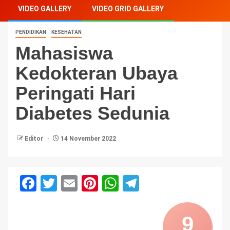
VIDEO GALLERY
VIDEO GRID GALLERY
PENDIDIKAN
KESEHATAN
Mahasiswa
Kedokteran Ubaya
Peringati Hari
Diabetes Sedunia
Editor
14 November 2022
Facebook
Twitter
Email
Pinterest
WhatsApp
Telegram
9