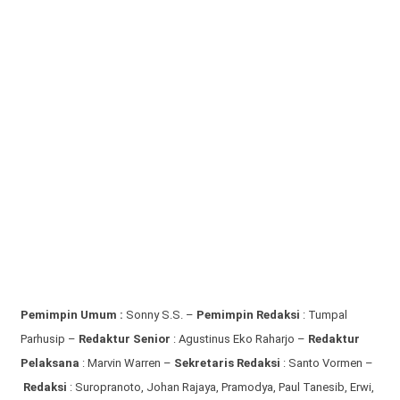
Pemimpin Umum :
Sonny S.S. –
Pemimpin Redaksi
: Tumpal
Parhusip –
Redaktur Senior
: Agustinus Eko Raharjo –
Redaktur
Pelaksana
: Marvin Warren –
Sekretaris Redaksi
: Santo Vormen –
Redaksi
:
Suropranoto, Johan Rajaya, Pramodya, Paul Tanesib, Erwi,