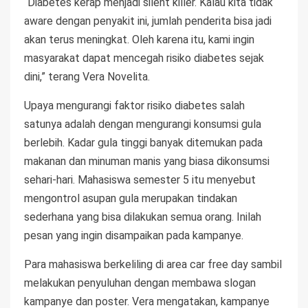
“Diabetes kerap menjadi silent killer. Kalau kita tidak
aware dengan penyakit ini, jumlah penderita bisa jadi
akan terus meningkat. Oleh karena itu, kami ingin
masyarakat dapat mencegah risiko diabetes sejak
dini,” terang Vera Novelita.
Upaya mengurangi faktor risiko diabetes salah
satunya adalah dengan mengurangi konsumsi gula
berlebih. Kadar gula tinggi banyak ditemukan pada
makanan dan minuman manis yang biasa dikonsumsi
sehari-hari. Mahasiswa semester 5 itu menyebut
mengontrol asupan gula merupakan tindakan
sederhana yang bisa dilakukan semua orang. Inilah
pesan yang ingin disampaikan pada kampanye.
Para mahasiswa berkeliling di area car free day sambil
melakukan penyuluhan dengan membawa slogan
kampanye dan poster. Vera mengatakan, kampanye