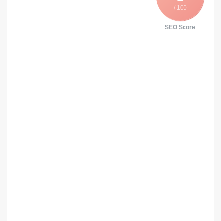
/ 100
SEO Score