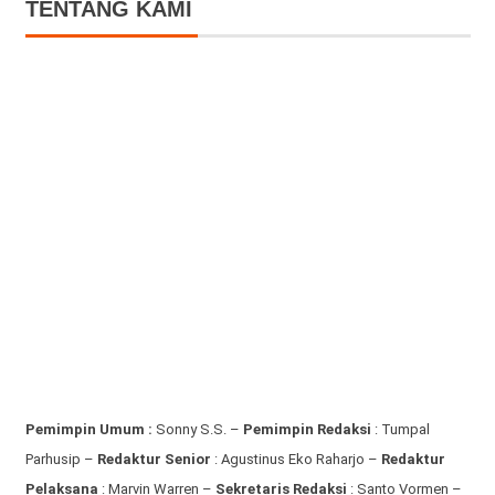
TENTANG KAMI
Pemimpin Umum :
Sonny S.S. –
Pemimpin Redaksi
: Tumpal
Parhusip –
Redaktur Senior
: Agustinus Eko Raharjo –
Redaktur
Pelaksana
: Marvin Warren –
Sekretaris Redaksi
: Santo Vormen –