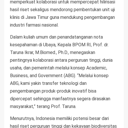
memperkuat kolaborasi untuk mempercepat hilirisasi
hasil riset sekaligus mendorong pembentukan unit uji
klinis di Jawa Timur guna mendukung pengembangan
industri farmasi nasional.
Dalam kuliah umum dan penandatanganan nota
kesepahaman di Ubaya, Kepala BPOM RI, Prof. dr.
Taruna Ikrar, M.Biomed., Ph.D., menegaskan
pentingnya kolaborasi antara perguruan tinggi, dunia
usaha, dan pemerintah melalui konsep Academic,
Business, and Government (ABG). “Melalui konsep
ABG, kami yakin transfer teknologi dan
pengembangan produk-produk inovatif bisa
dipercepat sehingga manfaatnya segera dirasakan
masyarakat,” terang Prof. Taruna.
Menurutnya, Indonesia memiliki potensi besar dari
hasil riset perguruan tinggi dan kekayaan biodiversitas