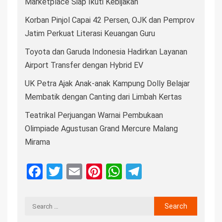
Marketplace Siap Ikuti Kebijakan
Korban Pinjol Capai 42 Persen, OJK dan Pemprov
Jatim Perkuat Literasi Keuangan Guru
Toyota dan Garuda Indonesia Hadirkan Layanan
Airport Transfer dengan Hybrid EV
UK Petra Ajak Anak-anak Kampung Dolly Belajar
Membatik dengan Canting dari Limbah Kertas
Teatrikal Perjuangan Warnai Pembukaan
Olimpiade Agustusan Grand Mercure Malang
Mirama
Facebook
Twitter
Email
Pinterest
WhatsApp
Telegram