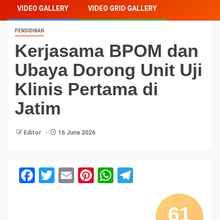
VIDEO GALLERY
VIDEO GRID GALLERY
PENDIDIKAN
Kerjasama BPOM dan
Ubaya Dorong Unit Uji
Klinis Pertama di
Jatim
Editor
16 June 2026
Facebook
Twitter
Email
Pinterest
WhatsApp
Telegram
61