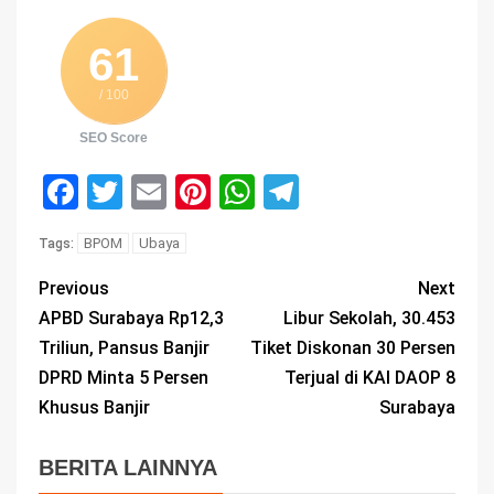
61
/ 100
SEO Score
Facebook
Twitter
Email
Pinterest
WhatsApp
Telegram
BPOM
Ubaya
Tags:
Previous
Next
APBD Surabaya Rp12,3
Libur Sekolah, 30.453
Triliun, Pansus Banjir
Tiket Diskonan 30 Persen
DPRD Minta 5 Persen
Terjual di KAI DAOP 8
Khusus Banjir
Surabaya
BERITA LAINNYA