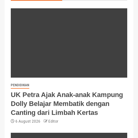
PENDIDIKAN
UK Petra Ajak Anak-anak Kampung
Dolly Belajar Membatik dengan
Canting dari Limbah Kertas
6 August 2026
Editor