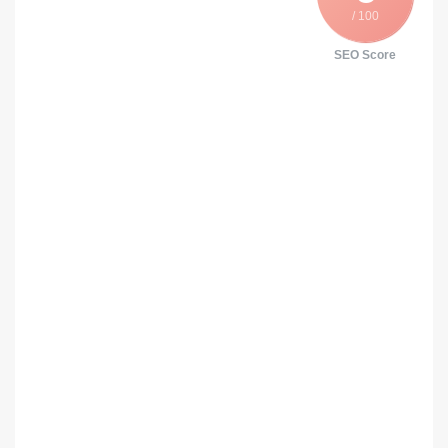
/ 100
SEO Score