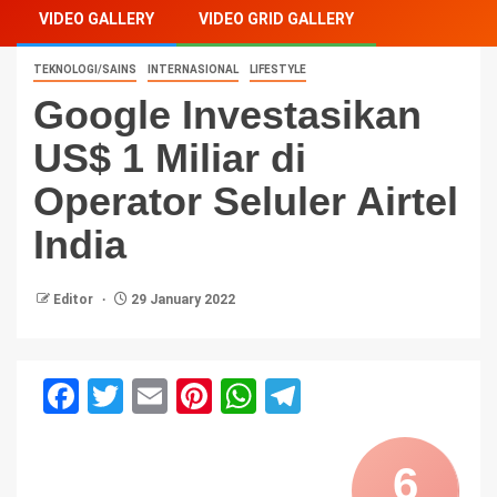
VIDEO GALLERY
VIDEO GRID GALLERY
TEKNOLOGI/SAINS
INTERNASIONAL
LIFESTYLE
Google Investasikan
US$ 1 Miliar di
Operator Seluler Airtel
India
Editor
29 January 2022
Facebook
Twitter
Email
Pinterest
WhatsApp
Telegram
6