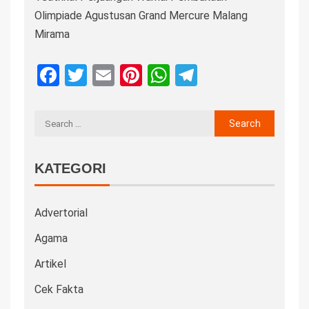
Olimpiade Agustusan Grand Mercure Malang
Mirama
Facebook
Twitter
Email
Pinterest
WhatsApp
Telegram
KATEGORI
Advertorial
Agama
Artikel
Cek Fakta