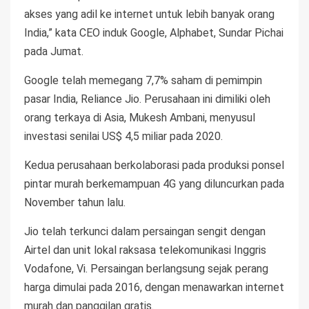
akses yang adil ke internet untuk lebih banyak orang
India,” kata CEO induk Google, Alphabet, Sundar Pichai
pada Jumat.
Google telah memegang 7,7% saham di pemimpin
pasar India, Reliance Jio. Perusahaan ini dimiliki oleh
orang terkaya di Asia, Mukesh Ambani, menyusul
investasi senilai US$ 4,5 miliar pada 2020.
Kedua perusahaan berkolaborasi pada produksi ponsel
pintar murah berkemampuan 4G yang diluncurkan pada
November tahun lalu.
Jio telah terkunci dalam persaingan sengit dengan
Airtel dan unit lokal raksasa telekomunikasi Inggris
Vodafone, Vi. Persaingan berlangsung sejak perang
harga dimulai pada 2016, dengan menawarkan internet
murah dan panggilan gratis.