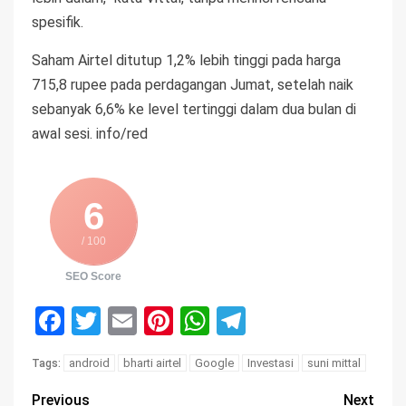
spesifik.
Saham Airtel ditutup 1,2% lebih tinggi pada harga
715,8 rupee pada perdagangan Jumat, setelah naik
sebanyak 6,6% ke level tertinggi dalam dua bulan di
awal sesi. info/red
6
/ 100
SEO Score
Facebook
Twitter
Email
Pinterest
WhatsApp
Telegram
android
bharti airtel
Google
Investasi
suni mittal
Tags:
Previous
Next