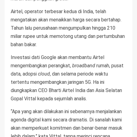
Airtel, operator terbesar kedua di India, telah
mengatakan akan menaikkan harga secara bertahap.
Tahun lalu perusahaan mengumpulkan hingga 210
miliar rupee untuk memotong utang dan pertumbuhan
bahan bakar.
Investasi dati Google akan membantu Airtel
mengembangkan perangkat,
broadband
rumah, pusat
data, adopsi
cloud
, dan selama periode waktu
tertentu mengembangkan jaringan 5G. Ha ini
diungkapkan CEO Bharti Airtel India dan Asia Selatan
Gopal Vittal kepada sejumlah analis.
“Apa yang akan dilakukan ini sebenarnya menjalankan
agenda digital kami secara dramatis. Di sanalah kami
akan memperkuat komitmen dan benar-benar masuk
lebih dalam,” kata Vittal, tanpa merinci rencana