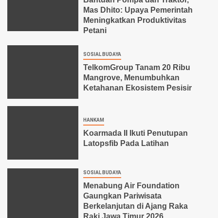
Mas Dhito: Upaya Pemerintah
Meningkatkan Produktivitas
Petani
SOSIAL BUDAYA
TelkomGroup Tanam 20 Ribu
Mangrove, Menumbuhkan
Ketahanan Ekosistem Pesisir
HANKAM
Koarmada II Ikuti Penutupan
Latopsfib Pada Latihan
SOSIAL BUDAYA
Menabung Air Foundation
Gaungkan Pariwisata
Berkelanjutan di Ajang Raka
Raki Jawa Timur 2026