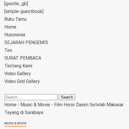
[gwolle_gb]
[simple-guestbook]
Buku Tamu
Home
Husonesia
SEJARAH PENGEMIS
Tes
SURAT PEMBACA
Tentang Kami
Video Gallery
Video Grid Gallery
Home
-
Music & Movie
-
Film Horor Dasim Setelah Makasar
Tayang di Surabaya
MUSIC & MOVIE