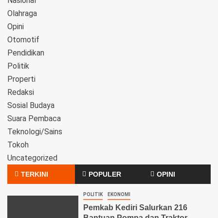
Nasional
Olahraga
Opini
Otomotif
Pendidikan
Politik
Properti
Redaksi
Sosial Budaya
Suara Pembaca
Teknologi/Sains
Tokoh
Uncategorized
TERKINI
POPULER
OPINI
POLITIK
EKONOMI
Pemkab Kediri Salurkan 216
Bantuan Pompa dan Traktor,