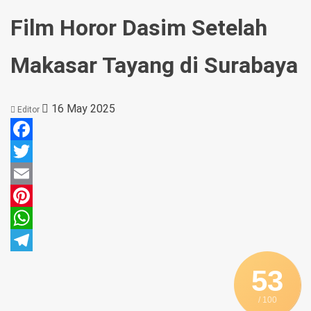
Film Horor Dasim Setelah
Makasar Tayang di Surabaya
16 May 2025
Editor
Facebook
Twitter
Email
Pinterest
WhatsApp
Telegram
53
/ 100