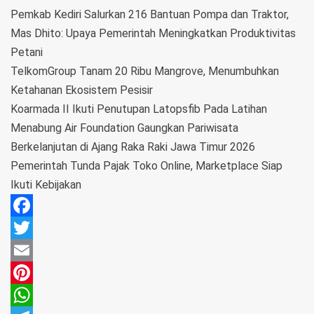
Pemkab Kediri Salurkan 216 Bantuan Pompa dan Traktor,
Mas Dhito: Upaya Pemerintah Meningkatkan Produktivitas
Petani
TelkomGroup Tanam 20 Ribu Mangrove, Menumbuhkan
Ketahanan Ekosistem Pesisir
Koarmada II Ikuti Penutupan Latopsfib Pada Latihan
Menabung Air Foundation Gaungkan Pariwisata
Berkelanjutan di Ajang Raka Raki Jawa Timur 2026
Pemerintah Tunda Pajak Toko Online, Marketplace Siap
Ikuti Kebijakan
Facebook
Twitter
Email
Pinterest