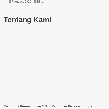
7 August 2026
Editor
Tentang Kami
Pemimpin Umum :
Sonny S.S. –
Pemimpin Redaksi
: Tumpal