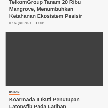
TelkomGroup Tanam 20 Ribu
Mangrove, Menumbuhkan
Ketahanan Ekosistem Pesisir
7 August 2026
Editor
HANKAM
Koarmada II Ikuti Penutupan
Latopsfib Pada Latihan