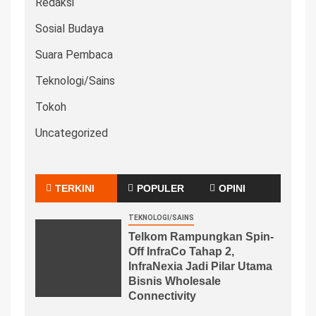
Redaksi
Sosial Budaya
Suara Pembaca
Teknologi/Sains
Tokoh
Uncategorized
TERKINI
POPULER
OPINI
TEKNOLOGI/SAINS
Telkom Rampungkan Spin-
Off InfraCo Tahap 2,
InfraNexia Jadi Pilar Utama
Bisnis Wholesale
Connectivity