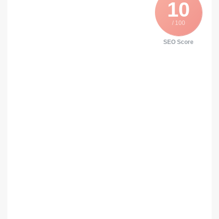
10
/ 100
SEO Score