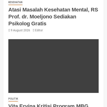
KESEHATAN
Atasi Masalah Kesehatan Mental, RS
Prof. dr. Moeljono Sediakan
Psikolog Gratis
9 August 2026
Editor
POLITIK
Vita Ervina Kritisi Program MBG