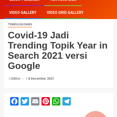
Topik Year in Search 2021 versi Google
VIDEO GALLERY
VIDEO GRID GALLERY
TEKNOLOGI/SAINS
Covid-19 Jadi
Trending Topik Year in
Search 2021 versi
Google
Editor
8 December 2021
Facebook
Twitter
Email
Pinterest
WhatsApp
Telegram