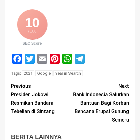
10
/ 100
SEO Score
Facebook
Twitter
Email
Pinterest
WhatsApp
Telegram
2021
Google
Year in Search
Tags:
Previous
Next
Presiden Jokowi
Bank Indonesia Salurkan
Resmikan Bandara
Bantuan Bagi Korban
Tebelian di Sintang
Bencana Erupsi Gunung
Semeru
BERITA LAINNYA