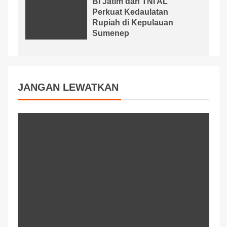
BI Jatim dan TNI AL
Perkuat Kedaulatan
Rupiah di Kepulauan
Sumenep
JANGAN LEWATKAN