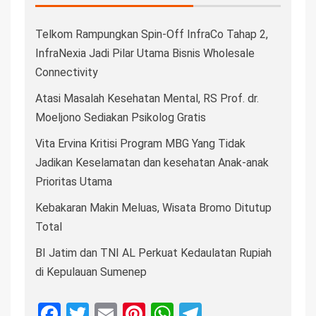
Telkom Rampungkan Spin-Off InfraCo Tahap 2,
InfraNexia Jadi Pilar Utama Bisnis Wholesale
Connectivity
Atasi Masalah Kesehatan Mental, RS Prof. dr.
Moeljono Sediakan Psikolog Gratis
Vita Ervina Kritisi Program MBG Yang Tidak
Jadikan Keselamatan dan kesehatan Anak-anak
Prioritas Utama
Kebakaran Makin Meluas, Wisata Bromo Ditutup
Total
BI Jatim dan TNI AL Perkuat Kedaulatan Rupiah
di Kepulauan Sumenep
Facebook
Twitter
Email
Pinterest
WhatsApp
Telegram