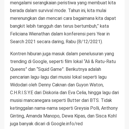
mengalami serangkaian peristiwa yang membuat kita
berada dalam survival mode. Tahun ini, kita mulai
merenungkan dan mencari cara bagaimana kita dapat
bangkit lebih tangguh dan terus bertumbuh,” kata
Feliciana Wienathan dalam konferensi pers Year in
Search 2021 secara daring, Rabu (8/12/2021).
Kontren hiburan juga masuk dalam penelusuran yang
trending di Google, seperti film lokal “Ali & Ratu-Ratu
Queens” dan “Squid Game”. Berikutnya adalah
pencarian lagu-lagu dari musisi lokal seperti lagu
Widodari oleh Denny Caknan dan Guyon Waton,
C.H.R.I.S.Y.E dari Diskoria dan Eva Celia, hingga lagu dari
musisi mancanegara seperti Butter dari BTS. Tidak
ketinggalan nama-nama seperti Greysia Polli, Anthony
Ginting, Amanda Manopo, Dewa Kipas, dan Sisca Kohl
juga banyak dicari di Google.info/red