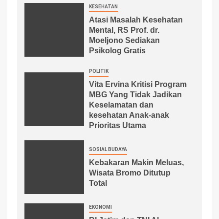
KESEHATAN
Atasi Masalah Kesehatan
Mental, RS Prof. dr.
Moeljono Sediakan
Psikolog Gratis
POLITIK
Vita Ervina Kritisi Program
MBG Yang Tidak Jadikan
Keselamatan dan
kesehatan Anak-anak
Prioritas Utama
SOSIAL BUDAYA
Kebakaran Makin Meluas,
Wisata Bromo Ditutup
Total
EKONOMI