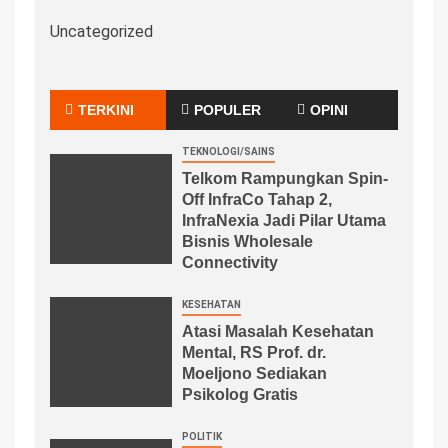
Uncategorized
TERKINI
POPULER
OPINI
TEKNOLOGI/SAINS
Telkom Rampungkan Spin-
Off InfraCo Tahap 2,
InfraNexia Jadi Pilar Utama
Bisnis Wholesale
Connectivity
KESEHATAN
Atasi Masalah Kesehatan
Mental, RS Prof. dr.
Moeljono Sediakan
Psikolog Gratis
POLITIK