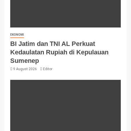
EKONOMI
BI Jatim dan TNI AL Perkuat
Kedaulatan Rupiah di Kepulauan
Sumenep
9 August 2026
Editor