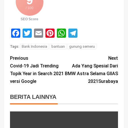
9
/ 100
SEO Score
Facebook
Twitter
Email
Pinterest
WhatsApp
Telegram
Bank Indonesia
bantuan
gunung semeru
Tags:
Previous
Next
Covid-19 Jadi Trending
Ada Yang Spesial Dari
Topik Year in Search 2021
BMW Astra Selama GIIAS
versi Google
2021Surabaya
BERITA LAINNYA