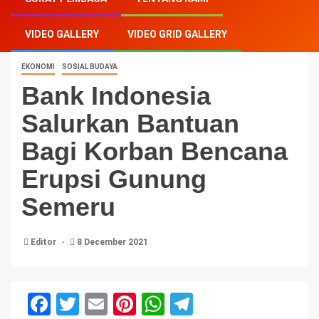
Bagi Korban Bencana Erupsi Gunung Semeru
VIDEO GALLERY
VIDEO GRID GALLERY
EKONOMI
SOSIAL BUDAYA
Bank Indonesia
Salurkan Bantuan
Bagi Korban Bencana
Erupsi Gunung
Semeru
Editor
8 December 2021
Facebook
Twitter
Email
Pinterest
WhatsApp
Telegram