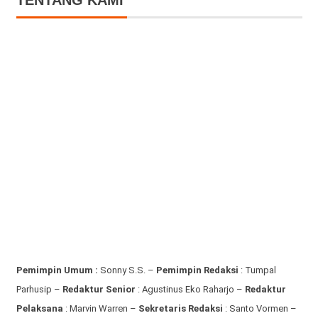
TENTANG KAMI
Pemimpin Umum :
Sonny S.S. –
Pemimpin Redaksi
: Tumpal
Parhusip –
Redaktur Senior
: Agustinus Eko Raharjo –
Redaktur
Pelaksana
: Marvin Warren –
Sekretaris Redaksi
: Santo Vormen –