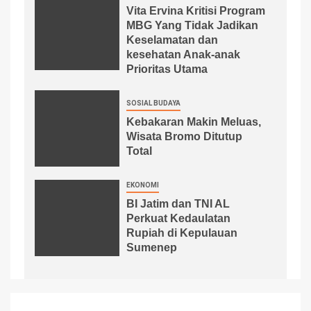
Vita Ervina Kritisi Program
MBG Yang Tidak Jadikan
Keselamatan dan
kesehatan Anak-anak
Prioritas Utama
SOSIAL BUDAYA
Kebakaran Makin Meluas,
Wisata Bromo Ditutup
Total
EKONOMI
BI Jatim dan TNI AL
Perkuat Kedaulatan
Rupiah di Kepulauan
Sumenep