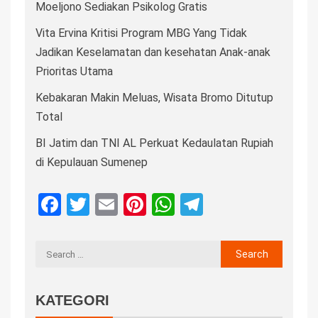
Moeljono Sediakan Psikolog Gratis
Vita Ervina Kritisi Program MBG Yang Tidak
Jadikan Keselamatan dan kesehatan Anak-anak
Prioritas Utama
Kebakaran Makin Meluas, Wisata Bromo Ditutup
Total
BI Jatim dan TNI AL Perkuat Kedaulatan Rupiah
di Kepulauan Sumenep
Facebook
Twitter
Email
Pinterest
WhatsApp
Telegram
KATEGORI