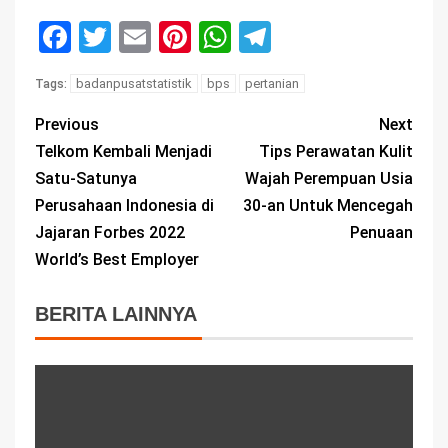
Facebook
Twitter
Email
Pinterest
WhatsApp
Telegram
badanpusatstatistik
bps
pertanian
Tags:
Previous
Next
Telkom Kembali Menjadi
Tips Perawatan Kulit
Satu-Satunya
Wajah Perempuan Usia
Perusahaan Indonesia di
30-an Untuk Mencegah
Jajaran Forbes 2022
Penuaan
World’s Best Employer
BERITA LAINNYA