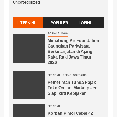
Uncategorized
TERKINI
POPULER
OPINI
SOSIAL BUDAYA
Menabung Air Foundation
Gaungkan Pariwisata
Berkelanjutan di Ajang
Raka Raki Jawa Timur
2026
EKONOMI
TEKNOLOGI/SAINS
Pemerintah Tunda Pajak
Toko Online, Marketplace
Siap Ikuti Kebijakan
EKONOMI
Korban Pinjol Capai 42