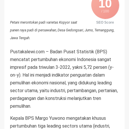
10
/ 100
SEO Score
Petani merontokan padi varietas Kopyor saat
panen raya padi di persawahan, Desa Gedongsari, Jumo, Temanggung,
Jawa Tengah.
Pustakalewi.com – Badan Pusat Statistik (BPS)
mencatat pertumbuhan ekonomi Indonesia sangat
impresif pada triwulan 3-2022, yakni 5,72 persen (y-
on-y). Hal ini menjadi indikator penguatan dalam
pemulihan ekonomi nasional, yang didukung leading
sector utama, yaitu industri, pertambangan, pertanian,
perdagangan dan konstruksi melanjutkan tren
pemulihan.
Kepala BPS Margo Yuwono mengatakan khusus
pertumbuhan tiga leading sectors utama (industri,