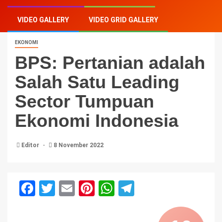
VIDEO GALLERY
VIDEO GRID GALLERY
EKONOMI
BPS: Pertanian adalah
Salah Satu Leading
Sector Tumpuan
Ekonomi Indonesia
Editor
8 November 2022
Facebook
Twitter
Email
Pinterest
WhatsApp
Telegram