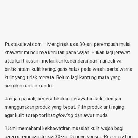
Pustakalewi.com – Menginjak usia 30-an, perempuan mulai
khawatir munculnya kerutan pada wajah. Bukan lagi jerawat
atau kulit kusam, melainkan kecenderungan munculnya
bintik hitam, kulit kering, garis halus pada wajah, serta warna
kulit yang tidak merata. Belum lagi kantung mata yang
semakin rentan kendur.
Jangan pasrah, segera lakukan perawatan kulit dengan
menggunakan produk yang tepat. Pilih produk anti aging
agar kulit tetap terlihat
glowing
dan awet muda.
“Kami memahami kekhawatiran masalah kulit wajah bagi
para perempuan di usia 30-an. Dengan konsep Regenerating