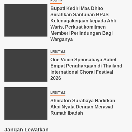
POLITIK
Bupati Kediri Mas Dhito
Serahkan Santunan BPJS
Ketenagakerjaan kepada Ahli
Waris, Perkuat komitmen
Memberi Perlindungan Bagi
Warganya
LIFESTYLE
One Voice Spensabaya Sabet
Empat Penghargaan di Thailand
International Choral Festival
2026
LIFESTYLE
Sheraton Surabaya Hadirkan
Aksi Nyata Dengan Merawat
Rumah Ibadah
Jangan Lewatkan