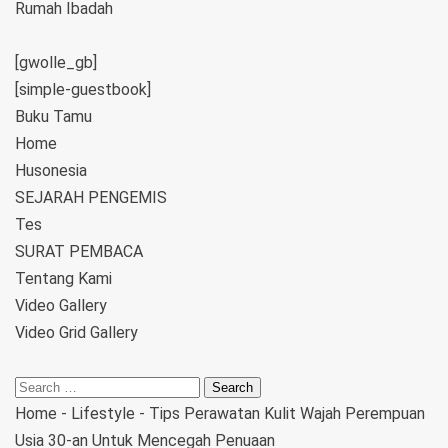
Rumah Ibadah
[gwolle_gb]
[simple-guestbook]
Buku Tamu
Home
Husonesia
SEJARAH PENGEMIS
Tes
SURAT PEMBACA
Tentang Kami
Video Gallery
Video Grid Gallery
Home
-
Lifestyle
-
Tips Perawatan Kulit Wajah Perempuan
Usia 30-an Untuk Mencegah Penuaan