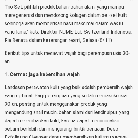
Trio Set, pilihlah produk bahan-bahan alami yang mampu
meregenerasi dan mendorong kolagen dalam sel-sel kulit
sehingga akan memberikan hasil maksimal dalam waktu
yang lama,” kata Direktur NUME-Lab Switzerland Indonesia,
Ria Renata dalam keterangan resmi, Selasa (8/11).
Berikut tips untuk merawat wajah bagi perempuan usia 30-
an:
1. Cermat jaga kebersihan wajah
Landasan perawatan kulit yang baik adalah pembersih wajah
yang optimal. Bagi perempuan yang sudah memasuki usia
30-an, penting untuk menggunakan produk yang
mengandung snail mucin, bahan alami dari lendir siput yang
dapat melembabkan kulit, karena dapat meminimalisir
sebum berlebih dan mengurangi bintik penuaan. Deep
Exfoliating Cleanser dapat membersihkan kulitmu secara