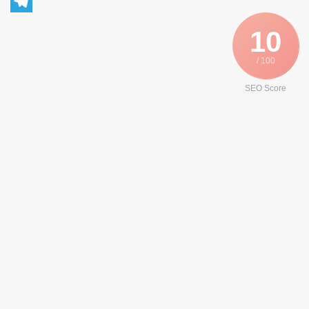
WhatsApp
Telegram
10
/ 100
SEO Score