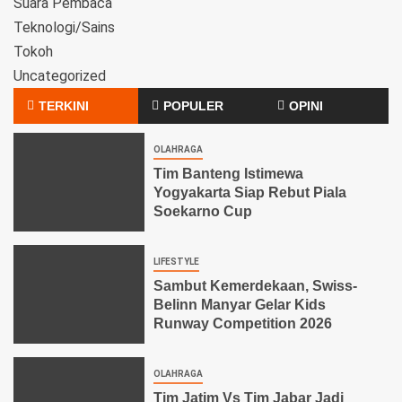
Suara Pembaca
Teknologi/Sains
Tokoh
Uncategorized
TERKINI
POPULER
OPINI
OLAHRAGA
Tim Banteng Istimewa
Yogyakarta Siap Rebut Piala
Soekarno Cup
LIFESTYLE
Sambut Kemerdekaan, Swiss-
Belinn Manyar Gelar Kids
Runway Competition 2026
OLAHRAGA
Tim Jatim Vs Tim Jabar Jadi