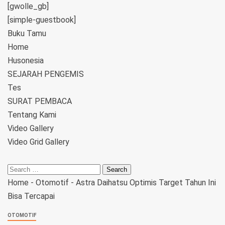
[gwolle_gb]
[simple-guestbook]
Buku Tamu
Home
Husonesia
SEJARAH PENGEMIS
Tes
SURAT PEMBACA
Tentang Kami
Video Gallery
Video Grid Gallery
Home
-
Otomotif
-
Astra Daihatsu Optimis Target Tahun Ini
Bisa Tercapai
OTOMOTIF