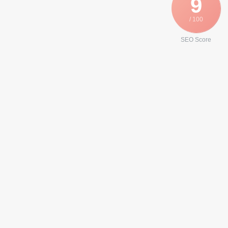
9
/ 100
SEO Score