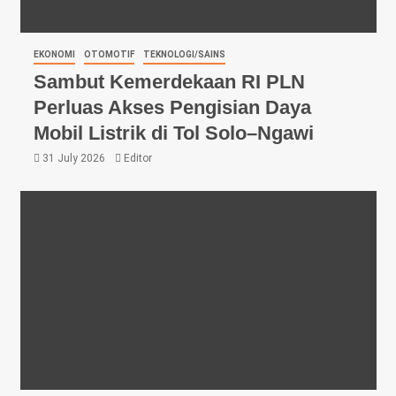
EKONOMI
OTOMOTIF
TEKNOLOGI/SAINS
Sambut Kemerdekaan RI PLN
Perluas Akses Pengisian Daya
Mobil Listrik di Tol Solo–Ngawi
31 July 2026
Editor