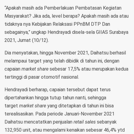
“Apakah masih ada Pemberlakuan Pembatasan Kegiatan
Masyarakat? Jika ada, level berapa? Apakah masih ada atau
tidaknya nya Kebijakan Relaksasi PPnBM DTP Dan
sebagainya,” ungkap Hendrayadi disela-sela GIIAS Surabaya
2021, Jumat (10/12).
Dia menyatakan, hingga November 2021, Daihatsu berhasil
melampaui target yang telah dibidik di tahun ini, dengan
capaian
market share
sebesar 17,5% atau merupakan kedua
tertinggi di pasar otomotif nasional.
Hendrayadi berharap, capaian tersebut dapat terus
dipertahankan hingga tutup tahun nanti, sehingga
target
market share
yang ditetapkan di tahun ini bisa
terealisasikan. Pada periode Januari-November 2021
Daihatsu mencatatkan penjualan
retail sales
sebanyak
132,950 unit, atau mengalami kenaikan sebesar 46,4% ytd