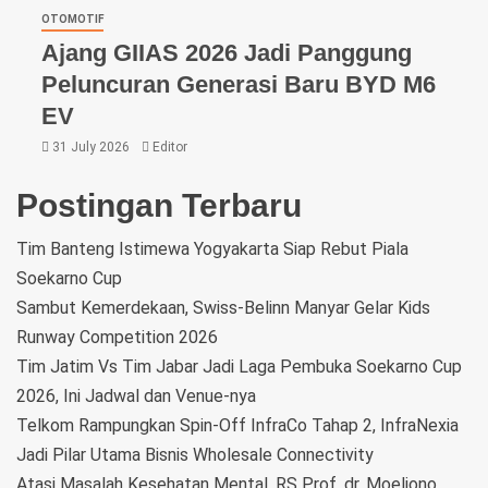
OTOMOTIF
Ajang GIIAS 2026 Jadi Panggung
Peluncuran Generasi Baru BYD M6
EV
31 July 2026
Editor
Postingan Terbaru
Tim Banteng Istimewa Yogyakarta Siap Rebut Piala
Soekarno Cup
Sambut Kemerdekaan, Swiss-Belinn Manyar Gelar Kids
Runway Competition 2026
Tim Jatim Vs Tim Jabar Jadi Laga Pembuka Soekarno Cup
2026, Ini Jadwal dan Venue-nya
Telkom Rampungkan Spin-Off InfraCo Tahap 2, InfraNexia
Jadi Pilar Utama Bisnis Wholesale Connectivity
Atasi Masalah Kesehatan Mental, RS Prof. dr. Moeljono