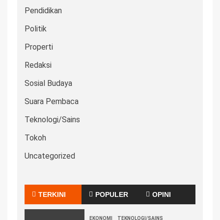
Pendidikan
Politik
Properti
Redaksi
Sosial Budaya
Suara Pembaca
Teknologi/Sains
Tokoh
Uncategorized
TERKINI
POPULER
OPINI
EKONOMI
TEKNOLOGI/SAINS