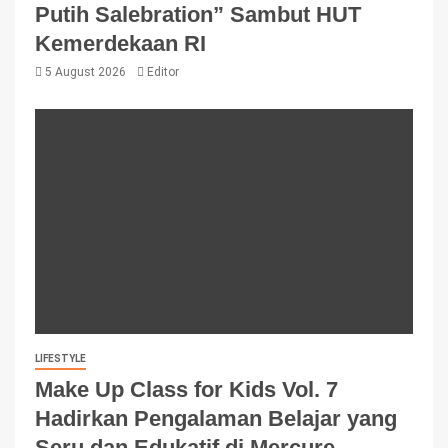
Putih Salebration” Sambut HUT
Kemerdekaan RI
5 August 2026
Editor
LIFESTYLE
Make Up Class for Kids Vol. 7
Hadirkan Pengalaman Belajar yang
Seru dan Edukatif di Mercure