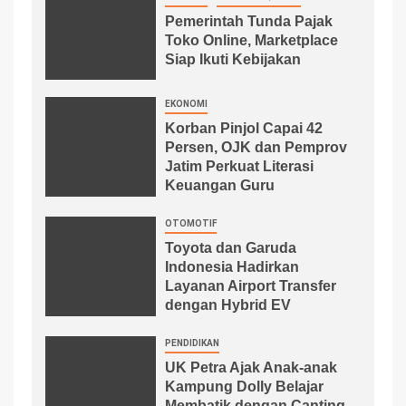
Pemerintah Tunda Pajak
Toko Online, Marketplace
Siap Ikuti Kebijakan
EKONOMI
Korban Pinjol Capai 42
Persen, OJK dan Pemprov
Jatim Perkuat Literasi
Keuangan Guru
OTOMOTIF
Toyota dan Garuda
Indonesia Hadirkan
Layanan Airport Transfer
dengan Hybrid EV
PENDIDIKAN
UK Petra Ajak Anak-anak
Kampung Dolly Belajar
Membatik dengan Canting