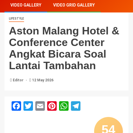
VIDEO GALLERY
VIDEO GRID GALLERY
LIFESTYLE
Aston Malang Hotel &
Conference Center
Angkat Bicara Soal
Lantai Tambahan
Editor
12 May 2026
Facebook
Twitter
Email
Pinterest
WhatsApp
Telegram
54