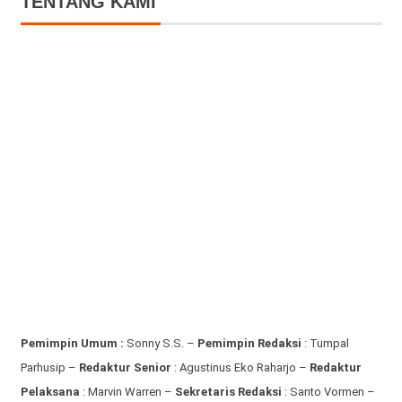
TENTANG KAMI
Pemimpin Umum :
Sonny S.S. –
Pemimpin Redaksi
: Tumpal
Parhusip –
Redaktur Senior
: Agustinus Eko Raharjo –
Redaktur
Pelaksana
: Marvin Warren –
Sekretaris Redaksi
: Santo Vormen –