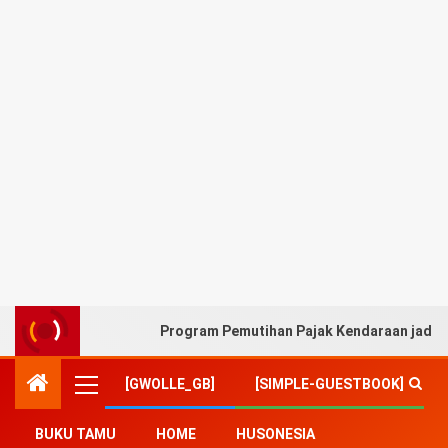
Program Pemutihan Pajak Kendaraan jadi A
[GWOLLE_GB]
[SIMPLE-GUESTBOOK]
BUKU TAMU
HOME
HUSONESIA