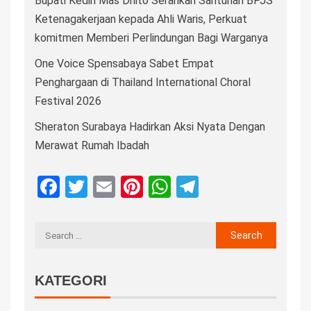
Bupati Kediri Mas Dhito Serahkan Santunan BPJS
Ketenagakerjaan kepada Ahli Waris, Perkuat
komitmen Memberi Perlindungan Bagi Warganya
One Voice Spensabaya Sabet Empat
Penghargaan di Thailand International Choral
Festival 2026
Sheraton Surabaya Hadirkan Aksi Nyata Dengan
Merawat Rumah Ibadah
Facebook
Twitter
Email
Pinterest
WhatsApp
Telegram
KATEGORI