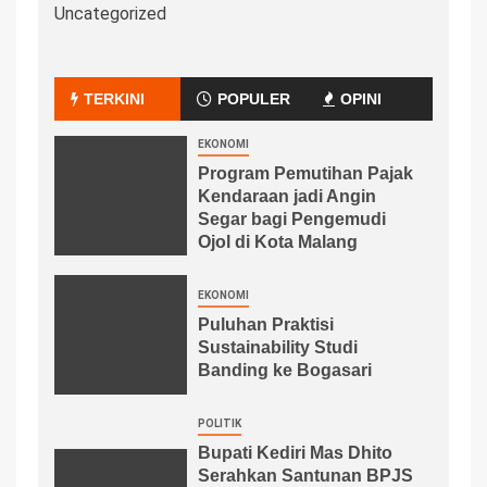
Uncategorized
TERKINI
POPULER
OPINI
EKONOMI
Program Pemutihan Pajak
Kendaraan jadi Angin
Segar bagi Pengemudi
Ojol di Kota Malang
EKONOMI
Puluhan Praktisi
Sustainability Studi
Banding ke Bogasari
POLITIK
Bupati Kediri Mas Dhito
Serahkan Santunan BPJS