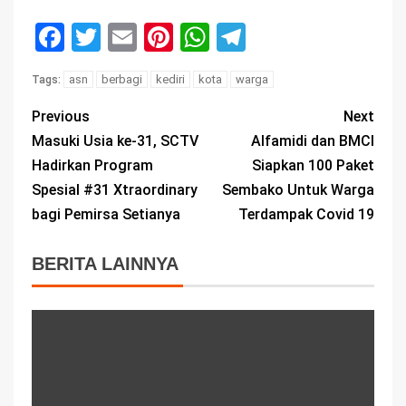
Facebook
Twitter
Email
Pinterest
WhatsApp
Telegram
asn
berbagi
kediri
kota
warga
Tags:
Previous
Next
Masuki Usia ke-31, SCTV
Alfamidi dan BMCI
Hadirkan Program
Siapkan 100 Paket
Spesial #31 Xtraordinary
Sembako Untuk Warga
bagi Pemirsa Setianya
Terdampak Covid 19
BERITA LAINNYA