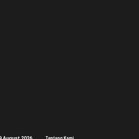
9 August 2026
Tentang Kami