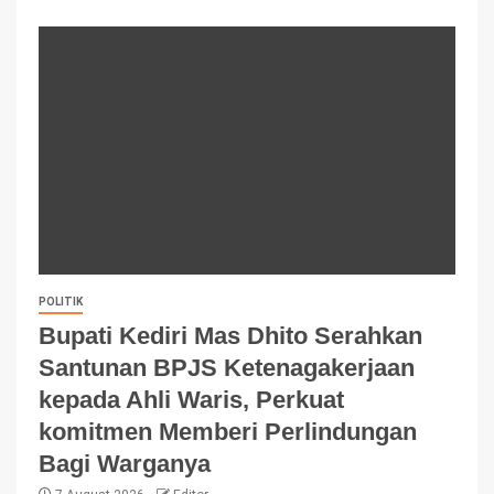
POLITIK
Bupati Kediri Mas Dhito Serahkan
Santunan BPJS Ketenagakerjaan
kepada Ahli Waris, Perkuat
komitmen Memberi Perlindungan
Bagi Warganya