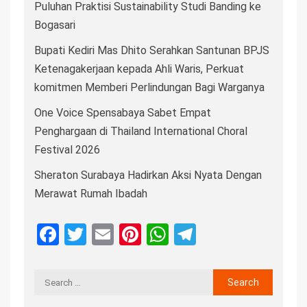
Puluhan Praktisi Sustainability Studi Banding ke
Bogasari
Bupati Kediri Mas Dhito Serahkan Santunan BPJS
Ketenagakerjaan kepada Ahli Waris, Perkuat
komitmen Memberi Perlindungan Bagi Warganya
One Voice Spensabaya Sabet Empat
Penghargaan di Thailand International Choral
Festival 2026
Sheraton Surabaya Hadirkan Aksi Nyata Dengan
Merawat Rumah Ibadah
Facebook
Twitter
Email
Pinterest
WhatsApp
Telegram