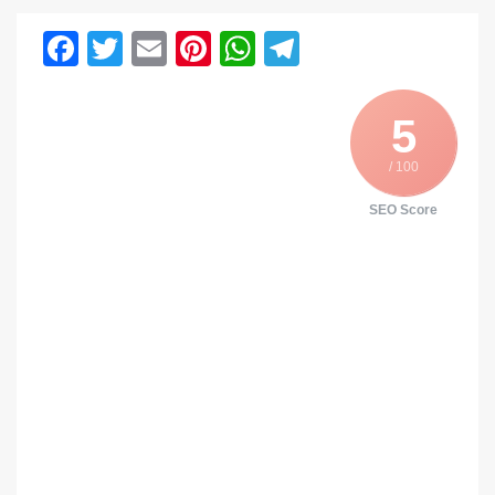
Facebook
Twitter
Email
Pinterest
WhatsApp
Telegram
5
/ 100
SEO Score