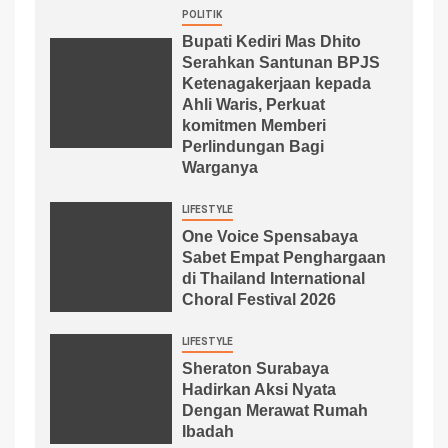
POLITIK
Bupati Kediri Mas Dhito
Serahkan Santunan BPJS
Ketenagakerjaan kepada
Ahli Waris, Perkuat
komitmen Memberi
Perlindungan Bagi
Warganya
LIFESTYLE
One Voice Spensabaya
Sabet Empat Penghargaan
di Thailand International
Choral Festival 2026
LIFESTYLE
Sheraton Surabaya
Hadirkan Aksi Nyata
Dengan Merawat Rumah
Ibadah