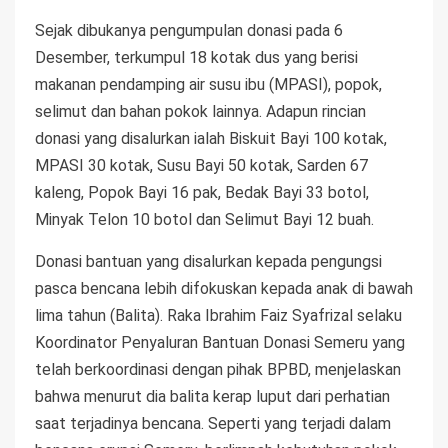
Sejak dibukanya pengumpulan donasi pada 6
Desember, terkumpul 18 kotak dus yang berisi
makanan pendamping air susu ibu (MPASI), popok,
selimut dan bahan pokok lainnya. Adapun rincian
donasi yang disalurkan ialah Biskuit Bayi 100 kotak,
MPASI 30 kotak, Susu Bayi 50 kotak, Sarden 67
kaleng, Popok Bayi 16 pak, Bedak Bayi 33 botol,
Minyak Telon 10 botol dan Selimut Bayi 12 buah.
Donasi bantuan yang disalurkan kepada pengungsi
pasca bencana lebih difokuskan kepada anak di bawah
lima tahun (Balita). Raka Ibrahim Faiz Syafrizal selaku
Koordinator Penyaluran Bantuan Donasi Semeru yang
telah berkoordinasi dengan pihak BPBD, menjelaskan
bahwa menurut dia balita kerap luput dari perhatian
saat terjadinya bencana. Seperti yang terjadi dalam