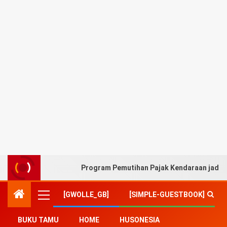
Program Pemutihan Pajak Kendaraan jadi A
[GWOLLE_GB]
[SIMPLE-GUESTBOOK]
BUKU TAMU
HOME
HUSONESIA