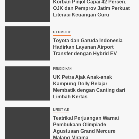
Korban Pinjol Capai 42 Persen,
OJK dan Pemprov Jatim Perkuat
Literasi Keuangan Guru
OTOMOTIF
Toyota dan Garuda Indonesia
Hadirkan Layanan Airport
Transfer dengan Hybrid EV
PENDIDIKAN
UK Petra Ajak Anak-anak
Kampung Dolly Belajar
Membatik dengan Canting dari
Limbah Kertas
LIFESTYLE
Teatrikal Perjuangan Warnai
Pembukaan Olimpiade
Agustusan Grand Mercure
Malang Mirama