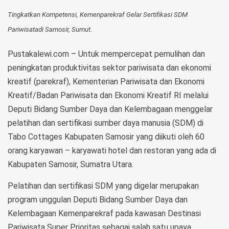
Tingkatkan Kompetensi, Kemenparekraf Gelar Sertifikasi SDM
Pariwisatadi Samosir, Sumut.
Pustakalewi.com – Untuk mempercepat pemulihan dan
peningkatan produktivitas sektor pariwisata dan ekonomi
kreatif (parekraf), Kementerian Pariwisata dan Ekonomi
Kreatif/Badan Pariwisata dan Ekonomi Kreatif RI melalui
Deputi Bidang Sumber Daya dan Kelembagaan menggelar
pelatihan dan sertifikasi sumber daya manusia (SDM) di
Tabo Cottages Kabupaten Samosir yang diikuti oleh 60
orang karyawan – karyawati hotel dan restoran yang ada di
Kabupaten Samosir, Sumatra Utara.
Pelatihan dan sertifikasi SDM yang digelar merupakan
program unggulan Deputi Bidang Sumber Daya dan
Kelembagaan Kemenparekraf pada kawasan Destinasi
Pariwisata Super Prioritas sebagai salah satu upaya