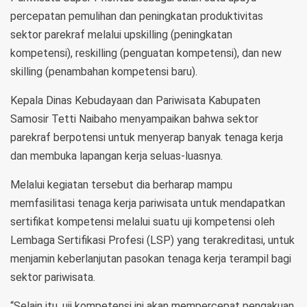
percepatan pemulihan dan peningkatan produktivitas
sektor parekraf melalui upskilling (peningkatan
kompetensi), reskilling (penguatan kompetensi), dan new
skilling (penambahan kompetensi baru).
Kepala Dinas Kebudayaan dan Pariwisata Kabupaten
Samosir Tetti Naibaho menyampaikan bahwa sektor
parekraf berpotensi untuk menyerap banyak tenaga kerja
dan membuka lapangan kerja seluas-luasnya.
Melalui kegiatan tersebut dia berharap mampu
memfasilitasi tenaga kerja pariwisata untuk mendapatkan
sertifikat kompetensi melalui suatu uji kompetensi oleh
Lembaga Sertifikasi Profesi (LSP) yang terakreditasi, untuk
menjamin keberlanjutan pasokan tenaga kerja terampil bagi
sektor pariwisata.
“Selain itu, uji kompetensi ini akan mempercepat pengakuan