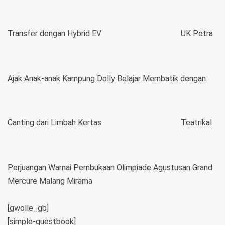
Transfer dengan Hybrid EV
UK Petra
Ajak Anak-anak Kampung Dolly Belajar Membatik dengan
Canting dari Limbah Kertas
Teatrikal
Perjuangan Warnai Pembukaan Olimpiade Agustusan Grand
Mercure Malang Mirama
[gwolle_gb]
[simple-guestbook]