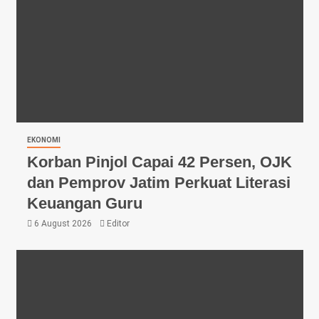
EKONOMI
Korban Pinjol Capai 42 Persen, OJK
dan Pemprov Jatim Perkuat Literasi
Keuangan Guru
6 August 2026
Editor