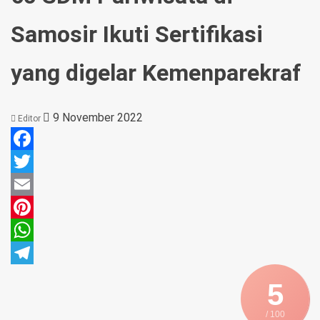
Samosir Ikuti Sertifikasi
yang digelar Kemenparekraf
9 November 2022
Editor
Facebook
Twitter
Email
Pinterest
WhatsApp
Telegram
5
/ 100