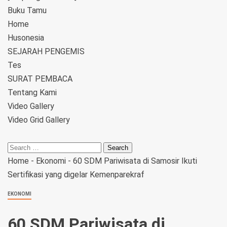
Buku Tamu
Home
Husonesia
SEJARAH PENGEMIS
Tes
SURAT PEMBACA
Tentang Kami
Video Gallery
Video Grid Gallery
Home
-
Ekonomi
-
60 SDM Pariwisata di Samosir Ikuti
Sertifikasi yang digelar Kemenparekraf
EKONOMI
60 SDM Pariwisata di