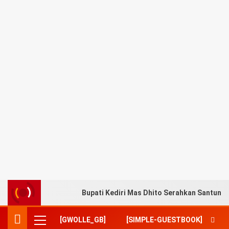
Bupati Kediri Mas Dhito Serahkan Santuna
[GWOLLE_GB]
[SIMPLE-GUESTBOOK]