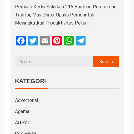
Pemkab Kediri Salurkan 216 Bantuan Pompa dan
Traktor, Mas Dhito: Upaya Pemerintah
Meningkatkan Produktivitas Petani
Facebook
Twitter
Email
Pinterest
WhatsApp
Telegram
KATEGORI
Advertorial
Agama
Artikel
Cek Fakta