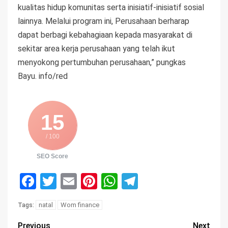
kualitas hidup komunitas serta inisiatif-inisiatif sosial
lainnya. Melalui program ini, Perusahaan berharap
dapat berbagi kebahagiaan kepada masyarakat di
sekitar area kerja perusahaan yang telah ikut
menyokong pertumbuhan perusahaan,” pungkas
Bayu. info/red
15
/ 100
SEO Score
Facebook
Twitter
Email
Pinterest
WhatsApp
Telegram
natal
Wom finance
Tags:
Previous
Next