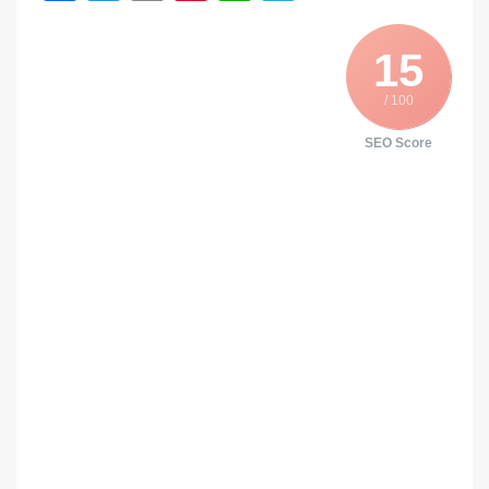
15
/ 100
SEO Score