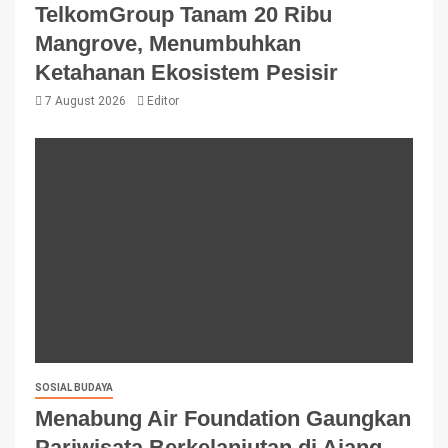
TelkomGroup Tanam 20 Ribu
Mangrove, Menumbuhkan
Ketahanan Ekosistem Pesisir
7 August 2026
Editor
SOSIAL BUDAYA
Menabung Air Foundation Gaungkan
Pariwisata Berkelanjutan di Ajang