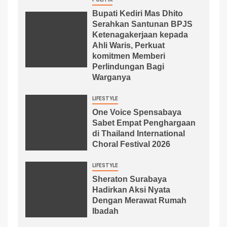
Bupati Kediri Mas Dhito
Serahkan Santunan BPJS
Ketenagakerjaan kepada
Ahli Waris, Perkuat
komitmen Memberi
Perlindungan Bagi
Warganya
LIFESTYLE
One Voice Spensabaya
Sabet Empat Penghargaan
di Thailand International
Choral Festival 2026
LIFESTYLE
Sheraton Surabaya
Hadirkan Aksi Nyata
Dengan Merawat Rumah
Ibadah