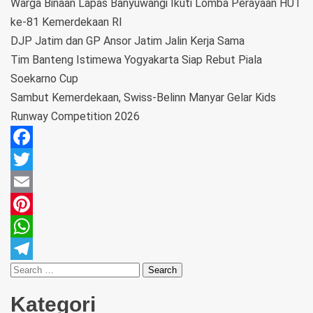
Warga Binaan Lapas Banyuwangi Ikuti Lomba Perayaan HUT
ke-81 Kemerdekaan RI
DJP Jatim dan GP Ansor Jatim Jalin Kerja Sama
Tim Banteng Istimewa Yogyakarta Siap Rebut Piala
Soekarno Cup
Sambut Kemerdekaan, Swiss-Belinn Manyar Gelar Kids
Runway Competition 2026
Facebook
Twitter
Email
Pinterest
WhatsApp
Telegram
Kategori