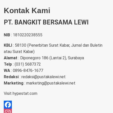
Kontak Kami
PT. BANGKIT BERSAMA LEWI
NIB
: 1810220238555
KBLI
: 58130 (Penerbitan Surat Kabar, Jurnal dan Buletin
atau Surat Kabar)
Alamat
: Diponegoro 186 (Lantai 2), Surabaya
Telp
: (031) 5687372
WA
: 0896-8476-1677
Redaksi
: redaksi@pustakalewi.net
Marketing
: marketing@pustakalewi.net
Visit
hypestat.com
Facebook