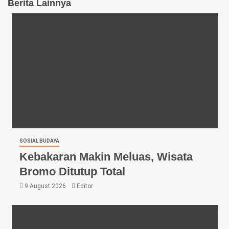
Berita Lainnya
SOSIAL BUDAYA
Kebakaran Makin Meluas, Wisata
Bromo Ditutup Total
9 August 2026
Editor