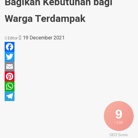
Bagikan Kebutuhan bagi
Warga Terdampak
19 December 2021
Editor
Facebook
Twitter
Email
Pinterest
WhatsApp
Telegram
9
/ 100
SEO Score