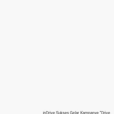
inDrive Sukses Gelar Kampanye “Drive