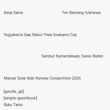
Kerja Sama
Tim Banteng Istimewa
Yogyakarta Siap Rebut Piala Soekarno Cup
Sambut Kemerdekaan, Swiss-Belinn
Manyar Gelar Kids Runway Competition 2026
[gwolle_gb]
[simple-guestbook]
Buku Tamu