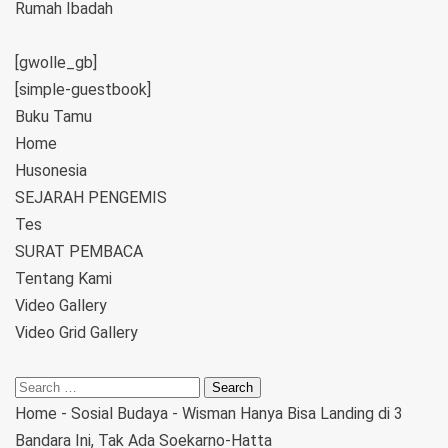
Rumah Ibadah
[gwolle_gb]
[simple-guestbook]
Buku Tamu
Home
Husonesia
SEJARAH PENGEMIS
Tes
SURAT PEMBACA
Tentang Kami
Video Gallery
Video Grid Gallery
Home
-
Sosial Budaya
-
Wisman Hanya Bisa Landing di 3
Bandara Ini, Tak Ada Soekarno-Hatta