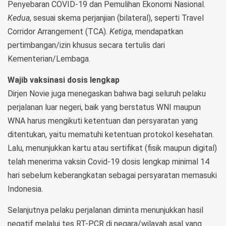
Penyebaran COVID-19 dan Pemulihan Ekonomi Nasional.
Kedua
, sesuai skema perjanjian (bilateral), seperti Travel
Corridor Arrangement (TCA).
Ketiga
, mendapatkan
pertimbangan/izin khusus secara tertulis dari
Kementerian/Lembaga.
Wajib vaksinasi dosis lengkap
Dirjen Novie juga menegaskan bahwa bagi seluruh pelaku
perjalanan luar negeri, baik yang berstatus WNI maupun
WNA harus mengikuti ketentuan dan persyaratan yang
ditentukan, yaitu mematuhi ketentuan protokol kesehatan.
Lalu, menunjukkan kartu atau sertifikat (fisik maupun digital)
telah menerima vaksin Covid-19 dosis lengkap minimal 14
hari sebelum keberangkatan sebagai persyaratan memasuki
Indonesia.
Selanjutnya pelaku perjalanan diminta menunjukkan hasil
negatif melalui tes RT-PCR di negara/wilayah asal yang