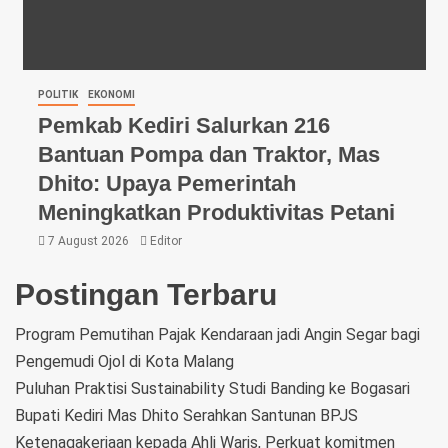
POLITIK
EKONOMI
Pemkab Kediri Salurkan 216
Bantuan Pompa dan Traktor, Mas
Dhito: Upaya Pemerintah
Meningkatkan Produktivitas Petani
7 August 2026
Editor
Postingan Terbaru
Program Pemutihan Pajak Kendaraan jadi Angin Segar bagi
Pengemudi Ojol di Kota Malang
Puluhan Praktisi Sustainability Studi Banding ke Bogasari
Bupati Kediri Mas Dhito Serahkan Santunan BPJS
Ketenagakerjaan kepada Ahli Waris, Perkuat komitmen