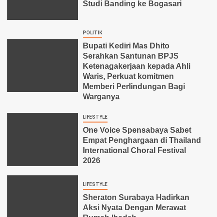
Studi Banding ke Bogasari
POLITIK
Bupati Kediri Mas Dhito
Serahkan Santunan BPJS
Ketenagakerjaan kepada Ahli
Waris, Perkuat komitmen
Memberi Perlindungan Bagi
Warganya
LIFESTYLE
One Voice Spensabaya Sabet
Empat Penghargaan di Thailand
International Choral Festival
2026
LIFESTYLE
Sheraton Surabaya Hadirkan
Aksi Nyata Dengan Merawat