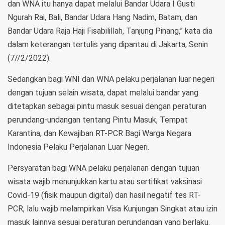
dan WNA itu hanya dapat melalui Bandar Udara I Gusti
Ngurah Rai, Bali, Bandar Udara Hang Nadim, Batam, dan
Bandar Udara Raja Haji Fisabilillah, Tanjung Pinang,” kata dia
dalam keterangan tertulis yang dipantau di Jakarta, Senin
(7//2/2022).
Sedangkan bagi WNI dan WNA pelaku perjalanan luar negeri
dengan tujuan selain wisata, dapat melalui bandar yang
ditetapkan sebagai pintu masuk sesuai dengan peraturan
perundang-undangan tentang Pintu Masuk, Tempat
Karantina, dan Kewajiban RT-PCR Bagi Warga Negara
Indonesia Pelaku Perjalanan Luar Negeri.
Persyaratan bagi WNA pelaku perjalanan dengan tujuan
wisata wajib menunjukkan kartu atau sertifikat vaksinasi
Covid-19 (fisik maupun digital) dan hasil negatif tes RT-
PCR, lalu wajib melampirkan Visa Kunjungan Singkat atau izin
masuk lainnya sesuai peraturan perundangan yang berlaku.