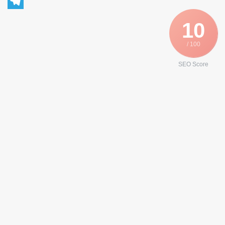
WhatsApp
Telegram
10
/ 100
SEO Score