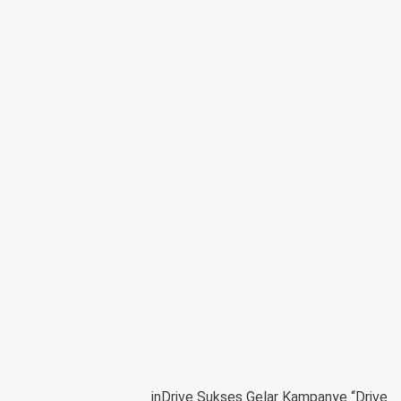
inDrive Sukses Gelar Kampanye “Drive