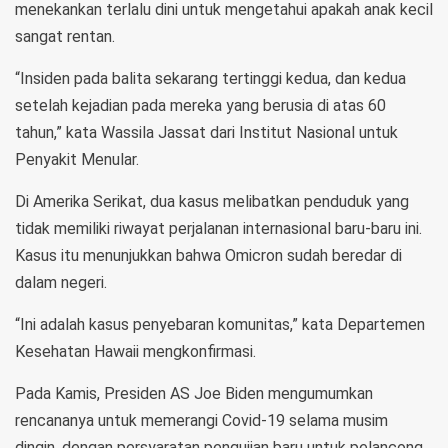
menekankan terlalu dini untuk mengetahui apakah anak kecil
sangat rentan.
“Insiden pada balita sekarang tertinggi kedua, dan kedua
setelah kejadian pada mereka yang berusia di atas 60
tahun,” kata Wassila Jassat dari Institut Nasional untuk
Penyakit Menular.
Di Amerika Serikat, dua kasus melibatkan penduduk yang
tidak memiliki riwayat perjalanan internasional baru-baru ini.
Kasus itu menunjukkan bahwa Omicron sudah beredar di
dalam negeri.
“Ini adalah kasus penyebaran komunitas,” kata Departemen
Kesehatan Hawaii mengkonfirmasi.
Pada Kamis, Presiden AS Joe Biden mengumumkan
rencananya untuk memerangi Covid-19 selama musim
dingin, dengan persyaratan pengujian baru untuk pelancong