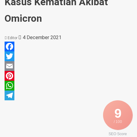
Kasus Kematian Akibat
Omicron
4 December 2021
Editor
Facebook
Twitter
Email
Pinterest
WhatsApp
Telegram
9
/ 100
SEO Score