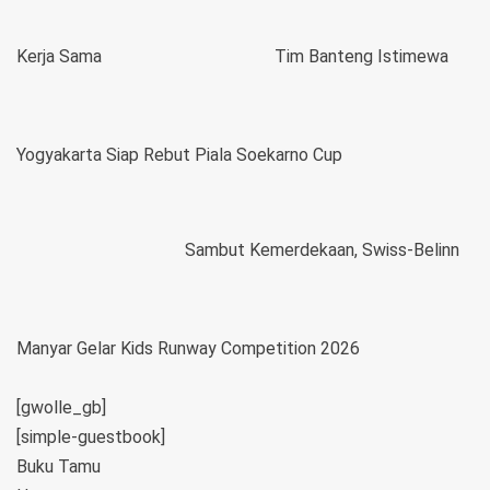
Kerja Sama
Tim Banteng Istimewa
Yogyakarta Siap Rebut Piala Soekarno Cup
Sambut Kemerdekaan, Swiss-Belinn
Manyar Gelar Kids Runway Competition 2026
[gwolle_gb]
[simple-guestbook]
Buku Tamu