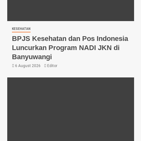
KESEHATAN
BPJS Kesehatan dan Pos Indonesia
Luncurkan Program NADI JKN di
Banyuwangi
6 August 2026
Editor