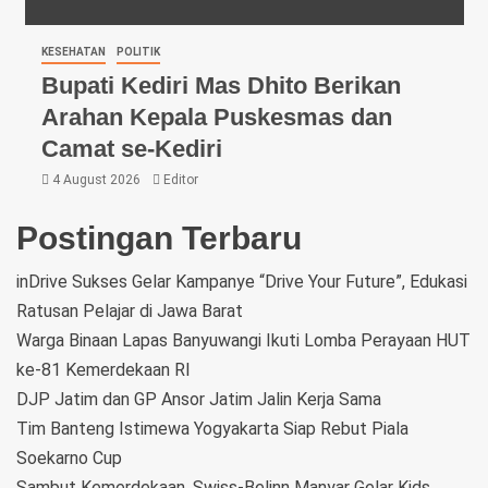
KESEHATAN
POLITIK
Bupati Kediri Mas Dhito Berikan
Arahan Kepala Puskesmas dan
Camat se-Kediri
4 August 2026
Editor
Postingan Terbaru
inDrive Sukses Gelar Kampanye “Drive Your Future”, Edukasi
Ratusan Pelajar di Jawa Barat
Warga Binaan Lapas Banyuwangi Ikuti Lomba Perayaan HUT
ke-81 Kemerdekaan RI
DJP Jatim dan GP Ansor Jatim Jalin Kerja Sama
Tim Banteng Istimewa Yogyakarta Siap Rebut Piala
Soekarno Cup
Sambut Kemerdekaan, Swiss-Belinn Manyar Gelar Kids