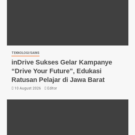
TEKNOLOGI/SAINS
inDrive Sukses Gelar Kampanye
“Drive Your Future”, Edukasi
Ratusan Pelajar di Jawa Barat
10 August 2026
Editor