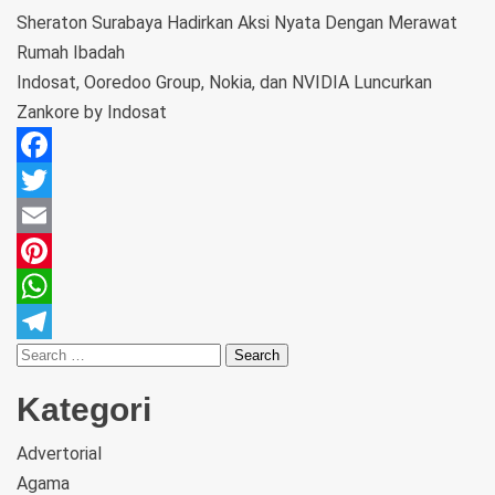
Sheraton Surabaya Hadirkan Aksi Nyata Dengan Merawat
Rumah Ibadah
Indosat, Ooredoo Group, Nokia, dan NVIDIA Luncurkan
Zankore by Indosat
Facebook
Twitter
Email
Pinterest
WhatsApp
Telegram
Kategori
Advertorial
Agama