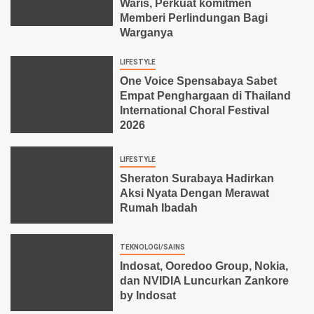
Waris, Perkuat komitmen
Memberi Perlindungan Bagi
Warganya
LIFESTYLE
One Voice Spensabaya Sabet
Empat Penghargaan di Thailand
International Choral Festival
2026
LIFESTYLE
Sheraton Surabaya Hadirkan
Aksi Nyata Dengan Merawat
Rumah Ibadah
TEKNOLOGI/SAINS
Indosat, Ooredoo Group, Nokia,
dan NVIDIA Luncurkan Zankore
by Indosat