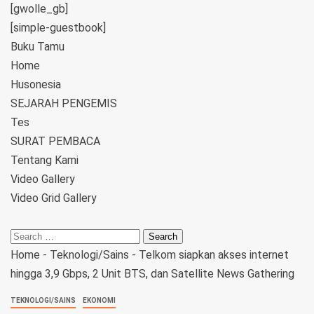
[gwolle_gb]
[simple-guestbook]
Buku Tamu
Home
Husonesia
SEJARAH PENGEMIS
Tes
SURAT PEMBACA
Tentang Kami
Video Gallery
Video Grid Gallery
Home
-
Teknologi/Sains
-
Telkom siapkan akses internet
hingga 3,9 Gbps, 2 Unit BTS, dan Satellite News Gathering
TEKNOLOGI/SAINS
EKONOMI