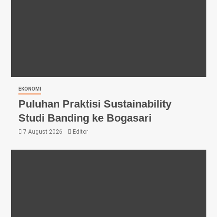
EKONOMI
Puluhan Praktisi Sustainability
Studi Banding ke Bogasari
7 August 2026
Editor