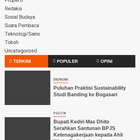
Properti
Redaksi
Sosial Budaya
Suara Pembaca
Teknologi/Sains
Tokoh
Uncategorized
TERKINI
POPULER
OPINI
EKONOMI
Puluhan Praktisi Sustainability
Studi Banding ke Bogasari
POLITIK
Bupati Kediri Mas Dhito
Serahkan Santunan BPJS
Ketenagakerjaan kepada Ahli