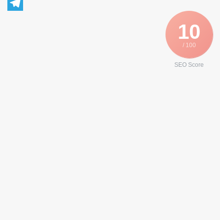
WhatsApp
Telegram
10
/ 100
SEO Score