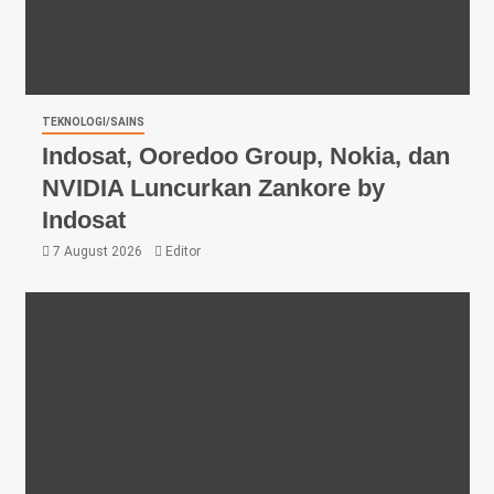
TEKNOLOGI/SAINS
Indosat, Ooredoo Group, Nokia, dan
NVIDIA Luncurkan Zankore by
Indosat
7 August 2026
Editor