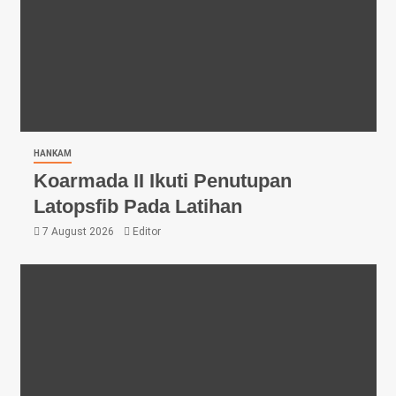
HANKAM
Koarmada II Ikuti Penutupan
Latopsfib Pada Latihan
7 August 2026
Editor