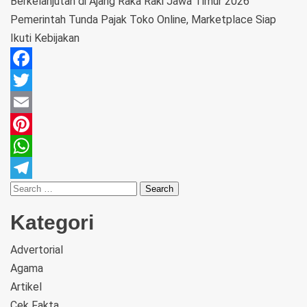
Berkelanjutan di Ajang Raka Raki Jawa Timur 2026
Pemerintah Tunda Pajak Toko Online, Marketplace Siap
Ikuti Kebijakan
Facebook
Twitter
Email
Pinterest
WhatsApp
Telegram
Kategori
Advertorial
Agama
Artikel
Cek Fakta