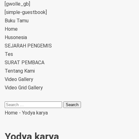
[gwolle_gb]
[simple-guestbook]
Buku Tamu
Home
Husonesia
SEJARAH PENGEMIS
Tes
SURAT PEMBACA
Tentang Kami
Video Gallery
Video Grid Gallery
Home
-
Yodya karya
Yodya karya