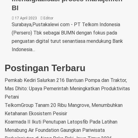
BI
17 April 2023
Editor
Surabaya,Pustakalewi com - PT Telkom Indonesia
(Persero) Tbk sebagai BUMN dengan fokus pada
penguatan digital turut senantiasa mendukung Bank
Indonesia...
Postingan Terbaru
Pemkab Kediri Salurkan 216 Bantuan Pompa dan Traktor,
Mas Dhito: Upaya Pemerintah Meningkatkan Produktivitas
Petani
TelkomGroup Tanam 20 Ribu Mangrove, Menumbuhkan
Ketahanan Ekosistem Pesisir
Koarmada II Ikuti Penutupan Latopsfib Pada Latihan
Menabung Air Foundation Gaungkan Pariwisata