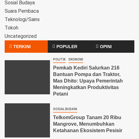
Sosial Budaya
Suara Pembaca
Teknologi/Sains
Tokoh
Uncategorized
TERKINI
POPULER
OPINI
POLITIK
EKONOMI
Pemkab Kediri Salurkan 216
Bantuan Pompa dan Traktor,
Mas Dhito: Upaya Pemerintah
Meningkatkan Produktivitas
Petani
SOSIAL BUDAYA
TelkomGroup Tanam 20 Ribu
Mangrove, Menumbuhkan
Ketahanan Ekosistem Pesisir