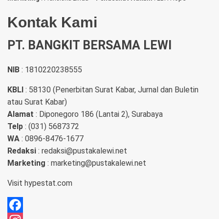
Kontak Kami
PT. BANGKIT BERSAMA LEWI
NIB
: 1810220238555
KBLI
: 58130 (Penerbitan Surat Kabar, Jurnal dan Buletin
atau Surat Kabar)
Alamat
: Diponegoro 186 (Lantai 2), Surabaya
Telp
: (031) 5687372
WA
: 0896-8476-1677
Redaksi
: redaksi@pustakalewi.net
Marketing
: marketing@pustakalewi.net
Visit
hypestat.com