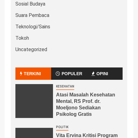
Sosial Budaya
Suara Pembaca
Teknologi/Sains
Tokoh
Uncategorized
TERKINI
POPULER
OPINI
KESEHATAN
Atasi Masalah Kesehatan
Mental, RS Prof. dr.
Moeljono Sediakan
Psikolog Gratis
POLITIK
Vita Ervina Kritisi Program