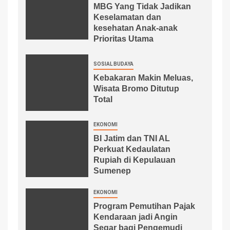
MBG Yang Tidak Jadikan
Keselamatan dan
kesehatan Anak-anak
Prioritas Utama
SOSIAL BUDAYA
Kebakaran Makin Meluas,
Wisata Bromo Ditutup
Total
EKONOMI
BI Jatim dan TNI AL
Perkuat Kedaulatan
Rupiah di Kepulauan
Sumenep
EKONOMI
Program Pemutihan Pajak
Kendaraan jadi Angin
Segar bagi Pengemudi