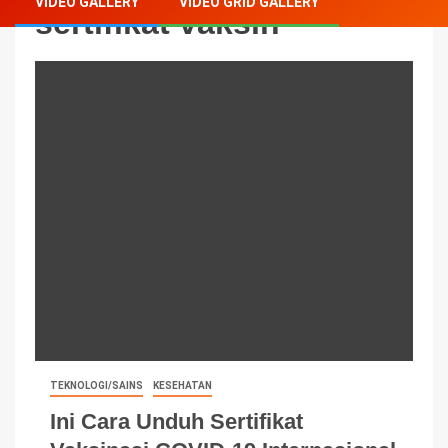
VIDEO GALLERY
VIDEO GRID GALLERY
sertifikat vaksin
TEKNOLOGI/SAINS
KESEHATAN
Ini Cara Unduh Sertifikat