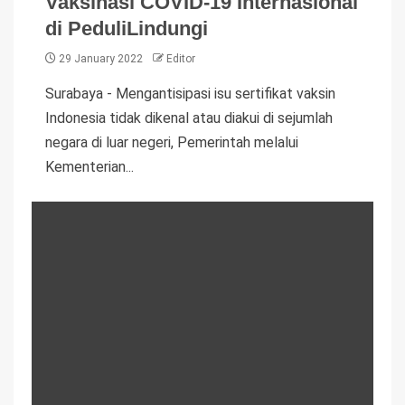
Vaksinasi COVID-19 Internasional
di PeduliLindungi
29 January 2022
Editor
Surabaya - Mengantisipasi isu sertifikat vaksin
Indonesia tidak dikenal atau diakui di sejumlah
negara di luar negeri, Pemerintah melalui
Kementerian...