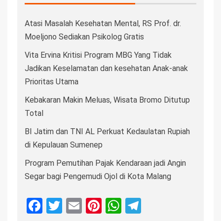
Atasi Masalah Kesehatan Mental, RS Prof. dr.
Moeljono Sediakan Psikolog Gratis
Vita Ervina Kritisi Program MBG Yang Tidak
Jadikan Keselamatan dan kesehatan Anak-anak
Prioritas Utama
Kebakaran Makin Meluas, Wisata Bromo Ditutup
Total
BI Jatim dan TNI AL Perkuat Kedaulatan Rupiah
di Kepulauan Sumenep
Program Pemutihan Pajak Kendaraan jadi Angin
Segar bagi Pengemudi Ojol di Kota Malang
Facebook
Twitter
Email
Pinterest
WhatsApp
Telegram