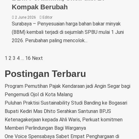
Kompak Berubah
2 June 2026
Editor
Surabaya – Penyesuaian harga bahan bakar minyak
(BBM) kembali terjadi di sejumlah SPBU mulai 1 Juni
2026. Perubahan paling mencolok...
1
2
3
4
…
16
Next
Postingan Terbaru
Program Pemutihan Pajak Kendaraan jadi Angin Segar bagi
Pengemudi Ojol di Kota Malang
Puluhan Praktisi Sustainability Studi Banding ke Bogasari
Bupati Kediri Mas Dhito Serahkan Santunan BPJS
Ketenagakerjaan kepada Ahli Waris, Perkuat komitmen
Memberi Perlindungan Bagi Warganya
One Voice Spensabaya Sabet Empat Penghargaan di