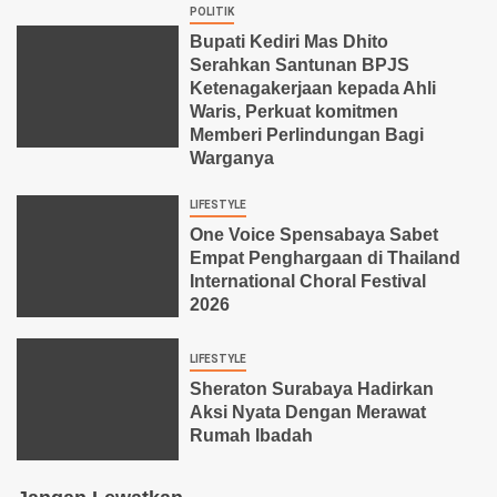
POLITIK
Bupati Kediri Mas Dhito
Serahkan Santunan BPJS
Ketenagakerjaan kepada Ahli
Waris, Perkuat komitmen
Memberi Perlindungan Bagi
Warganya
LIFESTYLE
One Voice Spensabaya Sabet
Empat Penghargaan di Thailand
International Choral Festival
2026
LIFESTYLE
Sheraton Surabaya Hadirkan
Aksi Nyata Dengan Merawat
Rumah Ibadah