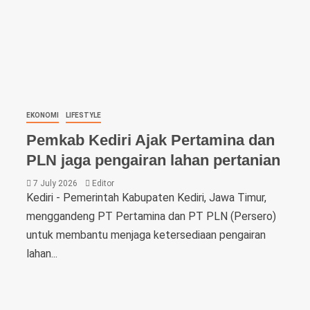
EKONOMI
LIFESTYLE
Pemkab Kediri Ajak Pertamina dan
PLN jaga pengairan lahan pertanian
7 July 2026
Editor
Kediri - Pemerintah Kabupaten Kediri, Jawa Timur,
menggandeng PT Pertamina dan PT PLN (Persero)
untuk membantu menjaga ketersediaan pengairan
lahan...