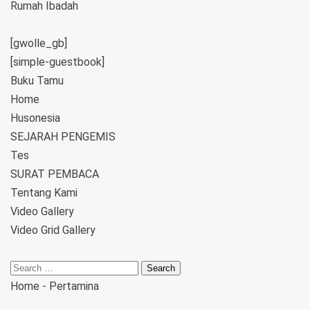
Rumah Ibadah
[gwolle_gb]
[simple-guestbook]
Buku Tamu
Home
Husonesia
SEJARAH PENGEMIS
Tes
SURAT PEMBACA
Tentang Kami
Video Gallery
Video Grid Gallery
Home
-
Pertamina