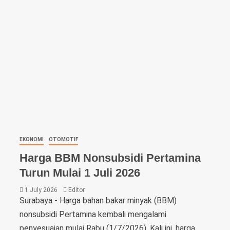
EKONOMI
OTOMOTIF
Harga BBM Nonsubsidi Pertamina
Turun Mulai 1 Juli 2026
1 July 2026
Editor
Surabaya - Harga bahan bakar minyak (BBM)
nonsubsidi Pertamina kembali mengalami
penyesuaian mulai Rabu (1/7/2026). Kali ini, harga