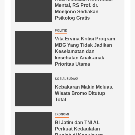
Mental, RS Prof. dr.
Moeljono Sediakan
Psikolog Gratis
POLITIK
Vita Ervina Kritisi Program
MBG Yang Tidak Jadikan
Keselamatan dan
kesehatan Anak-anak
Prioritas Utama
SOSIAL BUDAYA
Kebakaran Makin Meluas,
Wisata Bromo Ditutup
Total
EKONOMI
BI Jatim dan TNI AL
Perkuat Kedaulatan