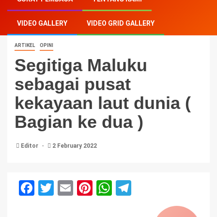
kekayaan laut dunia ( Bagian ke dua )
VIDEO GALLERY
VIDEO GRID GALLERY
ARTIKEL
OPINI
Segitiga Maluku
sebagai pusat
kekayaan laut dunia (
Bagian ke dua )
Editor
2 February 2022
Facebook
Twitter
Email
Pinterest
WhatsApp
Telegram