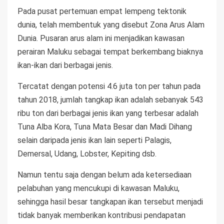
Pada pusat pertemuan empat lempeng tektonik
dunia, telah membentuk yang disebut Zona Arus Alam
Dunia. Pusaran arus alam ini menjadikan kawasan
perairan Maluku sebagai tempat berkembang biaknya
ikan-ikan dari berbagai jenis.
Tercatat dengan potensi 4.6 juta ton per tahun pada
tahun 2018, jumlah tangkap ikan adalah sebanyak 543
ribu ton dari berbagai jenis ikan yang terbesar adalah
Tuna Alba Kora, Tuna Mata Besar dan Madi Dihang
selain daripada jenis ikan lain seperti Palagis,
Demersal, Udang, Lobster, Kepiting dsb.
Namun tentu saja dengan belum ada ketersediaan
pelabuhan yang mencukupi di kawasan Maluku,
sehingga hasil besar tangkapan ikan tersebut menjadi
tidak banyak memberikan kontribusi pendapatan