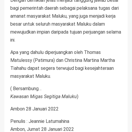
Dengan demikian jelas menjadi tanggung jawab besar
bagi pemerintah daerah sebagai pelaksana tugas dari
amanat masyarakat Maluku, yang juga menjadi kerja
besar untuk seluruh masyarakat Maluku dalam
mewujudkan impian daripada tujuan perjuangan selama
ini.
Apa yang dahulu diperjuangkan oleh Thomas
Matulessy (Patimura) dan Christina Martina Martha
Tiahahu dapat segera terwujud bagi kesejahteraan
masyarakat Maluku.
( Bersambung…
Kawasan Migas Segitiga Maluku
)
Ambon 28 Januari 2022
Penulis : Jeannie Latumahina
Ambon, Jumat 28 Januari 2022