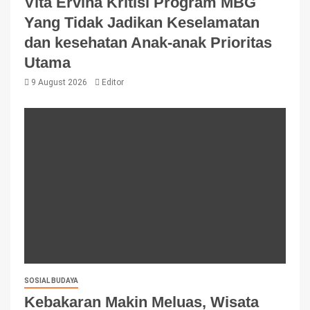
Vita Ervina Kritisi Program MBG
Yang Tidak Jadikan Keselamatan
dan kesehatan Anak-anak Prioritas
Utama
9 August 2026
Editor
SOSIAL BUDAYA
Kebakaran Makin Meluas, Wisata