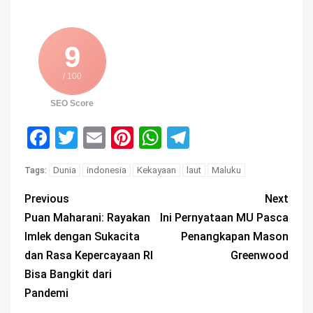
9
/ 100
SEO Score
Facebook
Twitter
Email
Pinterest
WhatsApp
Telegram
Dunia
indonesia
Kekayaan
laut
Maluku
Tags:
Previous
Next
Puan Maharani: Rayakan
Ini Pernyataan MU Pasca
Imlek dengan Sukacita
Penangkapan Mason
dan Rasa Kepercayaan RI
Greenwood
Bisa Bangkit dari
Pandemi