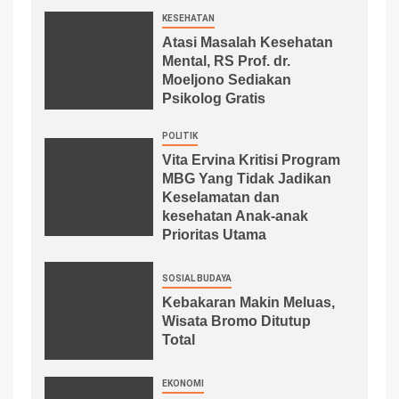
KESEHATAN
Atasi Masalah Kesehatan
Mental, RS Prof. dr.
Moeljono Sediakan
Psikolog Gratis
POLITIK
Vita Ervina Kritisi Program
MBG Yang Tidak Jadikan
Keselamatan dan
kesehatan Anak-anak
Prioritas Utama
SOSIAL BUDAYA
Kebakaran Makin Meluas,
Wisata Bromo Ditutup
Total
EKONOMI