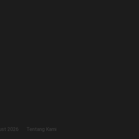
ust 2026
Tentang Kami