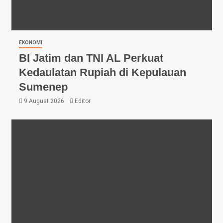
EKONOMI
BI Jatim dan TNI AL Perkuat
Kedaulatan Rupiah di Kepulauan
Sumenep
9 August 2026
Editor