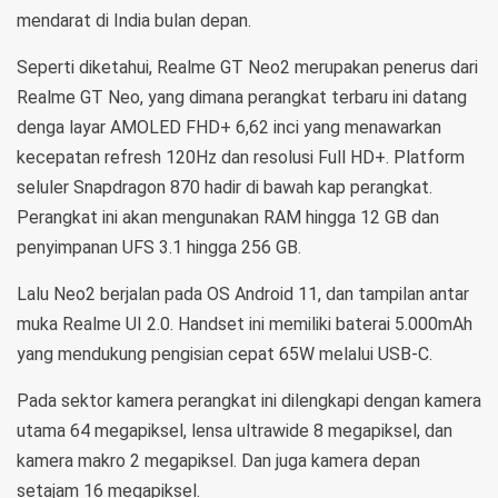
mendarat di India bulan depan.
Seperti diketahui, Realme GT Neo2 merupakan penerus dari
Realme GT Neo, yang dimana perangkat terbaru ini datang
denga layar AMOLED FHD+ 6,62 inci yang menawarkan
kecepatan refresh 120Hz dan resolusi Full HD+. Platform
seluler Snapdragon 870 hadir di bawah kap perangkat.
Perangkat ini akan mengunakan RAM hingga 12 GB dan
penyimpanan UFS 3.1 hingga 256 GB.
Lalu Neo2 berjalan pada OS Android 11, dan tampilan antar
muka Realme UI 2.0. Handset ini memiliki baterai 5.000mAh
yang mendukung pengisian cepat 65W melalui USB-C.
Pada sektor kamera perangkat ini dilengkapi dengan kamera
utama 64 megapiksel, lensa ultrawide 8 megapiksel, dan
kamera makro 2 megapiksel. Dan juga kamera depan
setajam 16 megapiksel.