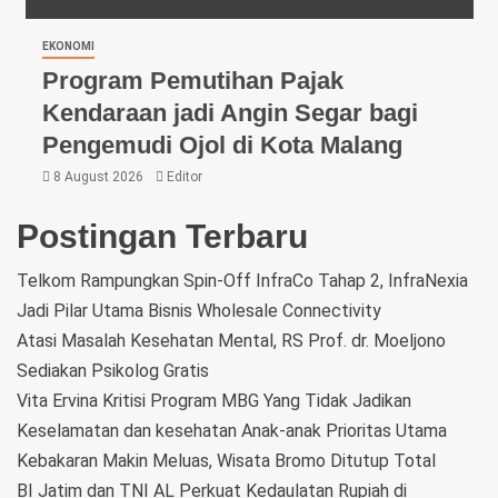
EKONOMI
Program Pemutihan Pajak
Kendaraan jadi Angin Segar bagi
Pengemudi Ojol di Kota Malang
8 August 2026
Editor
Postingan Terbaru
Telkom Rampungkan Spin-Off InfraCo Tahap 2, InfraNexia
Jadi Pilar Utama Bisnis Wholesale Connectivity
Atasi Masalah Kesehatan Mental, RS Prof. dr. Moeljono
Sediakan Psikolog Gratis
Vita Ervina Kritisi Program MBG Yang Tidak Jadikan
Keselamatan dan kesehatan Anak-anak Prioritas Utama
Kebakaran Makin Meluas, Wisata Bromo Ditutup Total
BI Jatim dan TNI AL Perkuat Kedaulatan Rupiah di