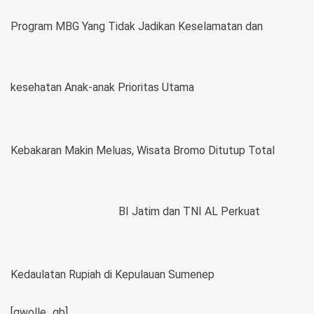
Program MBG Yang Tidak Jadikan Keselamatan dan
kesehatan Anak-anak Prioritas Utama
Kebakaran Makin Meluas, Wisata Bromo Ditutup Total
BI Jatim dan TNI AL Perkuat
Kedaulatan Rupiah di Kepulauan Sumenep
[gwolle_gb]