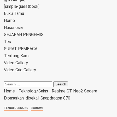
[simple-guestbook]
Buku Tamu
Home
Husonesia
SEJARAH PENGEMIS
Tes
SURAT PEMBACA
Tentang Kami
Video Gallery
Video Grid Gallery
Home
-
Teknologi/Sains
-
Realme GT Neo2 Segera
Dipasarkan, dibekali Snapdragon 870
TEKNOLOGI/SAINS
EKONOMI