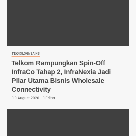
TEKNOLOGI/SAINS
Telkom Rampungkan Spin-Off
InfraCo Tahap 2, InfraNexia Jadi
Pilar Utama Bisnis Wholesale
Connectivity
9 August 2026
Editor