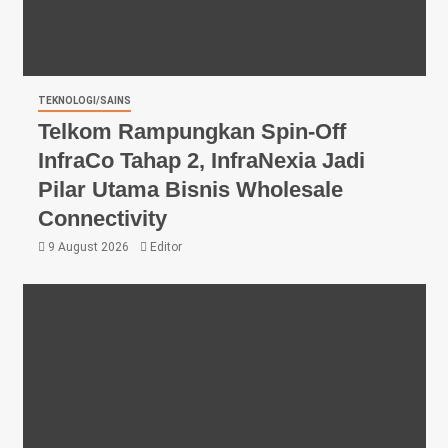
TEKNOLOGI/SAINS
Telkom Rampungkan Spin-Off
InfraCo Tahap 2, InfraNexia Jadi
Pilar Utama Bisnis Wholesale
Connectivity
9 August 2026
Editor