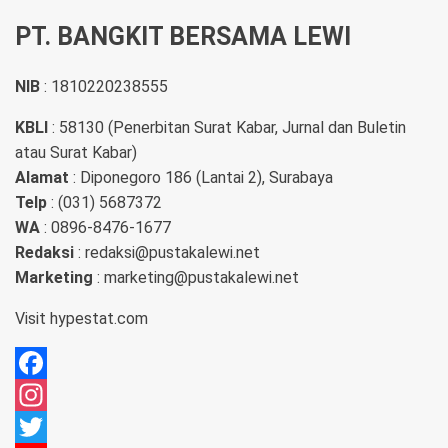
PT. BANGKIT BERSAMA LEWI
NIB
: 1810220238555
KBLI
: 58130 (Penerbitan Surat Kabar, Jurnal dan Buletin
atau Surat Kabar)
Alamat
: Diponegoro 186 (Lantai 2), Surabaya
Telp
: (031) 5687372
WA
: 0896-8476-1677
Redaksi
: redaksi@pustakalewi.net
Marketing
: marketing@pustakalewi.net
Visit
hypestat.com
Facebook
Instagram