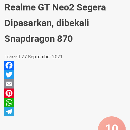
Realme GT Neo2 Segera
Dipasarkan, dibekali
Snapdragon 870
27 September 2021
Editor
Facebook
Twitter
Email
Pinterest
WhatsApp
Telegram
10