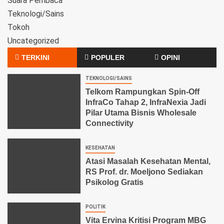
Suara Pembaca
Teknologi/Sains
Tokoh
Uncategorized
TERKINI
POPULER
OPINI
TEKNOLOGI/SAINS
Telkom Rampungkan Spin-Off
InfraCo Tahap 2, InfraNexia Jadi
Pilar Utama Bisnis Wholesale
Connectivity
KESEHATAN
Atasi Masalah Kesehatan Mental,
RS Prof. dr. Moeljono Sediakan
Psikolog Gratis
POLITIK
Vita Ervina Kritisi Program MBG